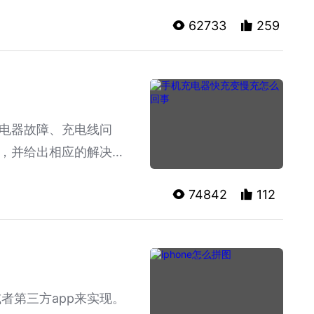
62733
259
电器故障、充电线问
，并给出相应的解决方
74842
112
或者第三方app来实现。