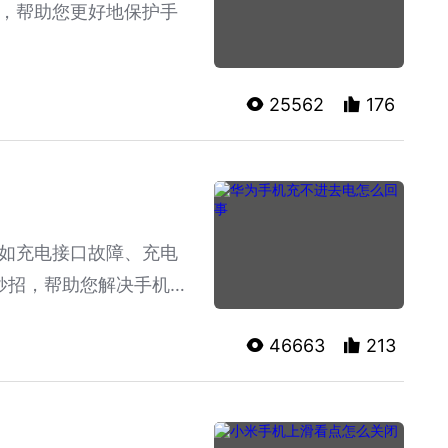
，帮助您更好地保护手
25562
176
如充电接口故障、充电
妙招，帮助您解决手机充
46663
213