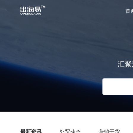
首
汇聚
最新资讯
外贸动态
营销干货