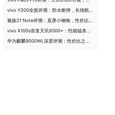
vivo Y200全面评测：防水耐摔，长续航打造千元实用新标杆
魅族21 Note评测：直屏小钢炮，性价比之选
vivo X100s首发天玑9300+：性能猛兽，游戏王者
华为麒麟9000WL深度评测：性价比之选，旗舰性能新标杆