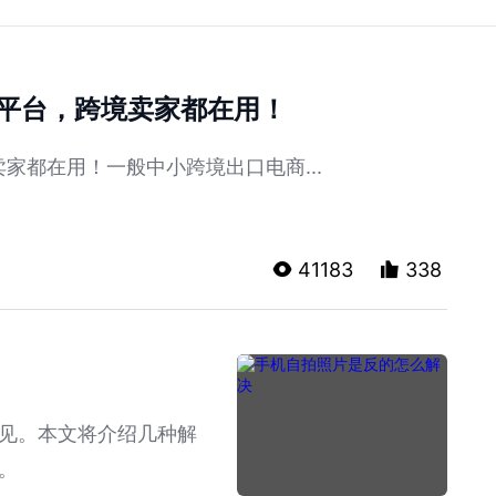
款平台，跨境卖家都在用！
家都在用！一般中小跨境出口电商...
41183
338
见。本文将介绍几种解
。