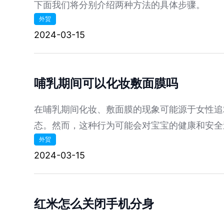
下面我们将分别介绍两种方法的具体步骤。
外贸
2024-03-15
哺乳期间可以化妆敷面膜吗
在哺乳期间化妆、敷面膜的现象可能源于女性追
态。然而，这种行为可能会对宝宝的健康和安全
外贸
探讨这种现象的原因和潜在风险，并给出相应的
2024-03-15
红米怎么关闭手机分身