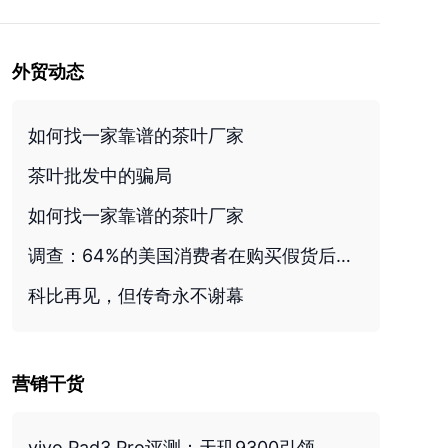
外贸动态
如何找一家靠谱的茶叶厂家
茶叶批发中的骗局
如何找一家靠谱的茶叶厂家
调查：64%的美国消费者在购买假货后对平台失去信任
科比再见，但传奇永不谢幕
营销干货
vivo Pad3 Pro评测：天玑9300引领，性能强悍的新旗舰平板