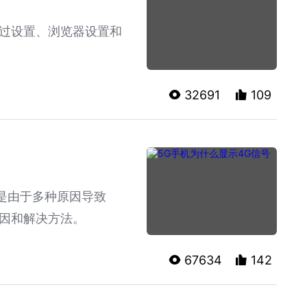
过设置、浏览器设置和
32691
109
是由于多种原因导致
因和解决方法。
67634
142