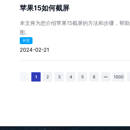
苹果15如何截屏
本文将为您介绍苹果15截屏的方法和步骤，帮
图。
外贸
2024-02-21
1
2
3
4
5
6
1000