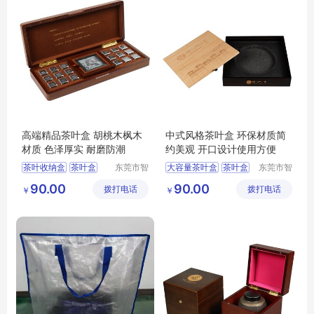
高端精品茶叶盒 胡桃木枫木
中式风格茶叶盒 环保材质简
材质 色泽厚实 耐磨防潮
约美观 开口设计使用方便
茶叶收纳盒
茶叶盒
东莞市智
大容量茶叶盒
茶叶盒
东莞市智
合木业有
合木业有
大容量茶叶盒
防尘茶叶盒
90.00
90.00
拨打电话
限公司
拨打电话
限公司
￥
￥
多功能茶叶盒
茶叶收纳盒
防尘茶叶盒
多功能茶叶盒