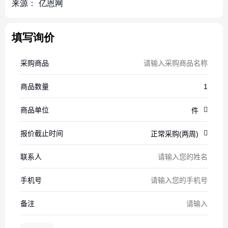
来源：
亿恩网
填写询价