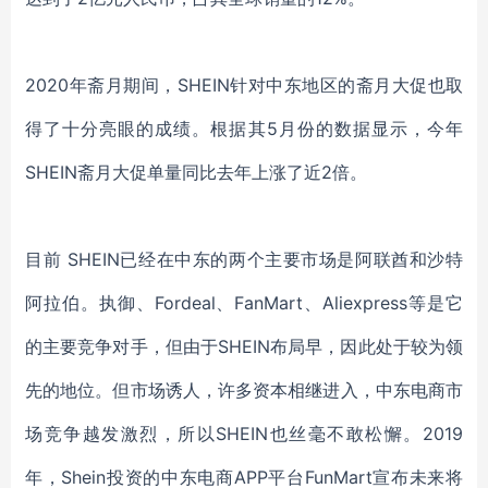
2020年斋月期间，SHEIN针对中东地区的斋月大促也取
得了十分亮眼的成绩。根据其5月份的数据显示，今年
SHEIN斋月大促单量同比去年上涨了近2倍。
目前
SHEIN已经在中东的两个主要市场是阿联酋和沙特
阿拉伯。执御、Fordeal、FanMart、Aliexpress等是它
的主要竞争对手，但由于SHEIN布局早，因此处于较为领
先的地位。但市场诱人，许多资本相继进入，中东电商市
场竞争越发激烈，所以SHEIN也丝毫不敢松懈。2019
年，Shein投资的中东电商APP平台FunMart宣布未来将