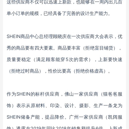
这些供应商不仅可以迅速上新款，也能够在一周内出几百
单小订单的规模，已经具备了完善的设计生产能力。
SHEIN商品中心总经理顾晓庆在一次供应商大会表示，优
秀的商品要有四大要素。商品要丰富（拒绝盲目铺货），
质量要稳定（满足顾客能穿5次的需求），上新要快速
（拒绝过时商品），性价比要高（拒绝价格虚高）。
作为
SHEIN的标杆供应商，佛山一家供应商（猫爸爸服
饰）表示从原材料、印染、设计、摄影、生产一条龙为
SHEIN储备产能，提品降价。广州一家供应商（凯阔服
饰）透露在2019年同比2018年销售额提升6倍，上新成