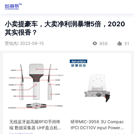
小卖提豪车，大卖净利润暴增5倍，2020
其实很香？
贾锐杰/ 2023-09-15
859
51
无线蓝牙超高频RFID手持终
研华MIC-3956 3U Compac
端 数据采集器 UHF盘点机HX
tPCI DC110V input Power S
U-A100
upply Unit