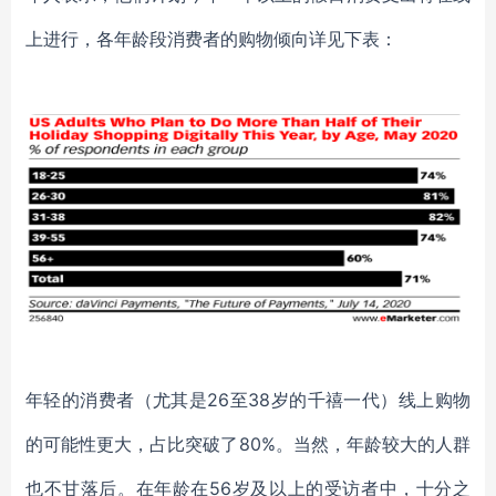
上进行，各年龄段消费者的购物倾向详见下表：
年轻的消费者（尤其是
26至38岁的千禧一代）
线上
购物
的可能性更大，
占比突破了
80%。当然，
年龄较大的人群
也
不
甘
落后。
在
年龄在
56岁及以上的受访者中
，
十分之