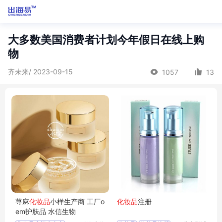
大多数美国消费者计划今年假日在线上购
物
齐未来/ 2023-09-15
1057
13
荨麻
化妆品
小样生产商 工厂o
化妆品
注册
em护肤品 水信生物