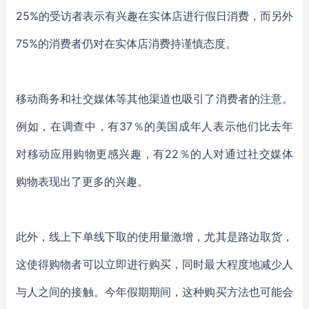
25%的受访者表示有兴趣在实体店进行假日消费，而另外
75%的消费者仍对在实体店消费持谨慎态度。
移动商务和社交
媒体
等其他渠道也吸引了消费者的注意。
例如，在调查中，有
37％的美国成年人
表示
他们比去年
对移动应用购物更感兴趣，有
22％的人对通过社交媒体
购物
表现出了更多
的兴趣。
此外，
线上下单线下取
的使用
量
激增，尤其是路边取货，
这使得购物者可以立即进行购买，同时最大程度地减少人
与人之间的接触。
今
年假期期间，这种购买方法也可能会