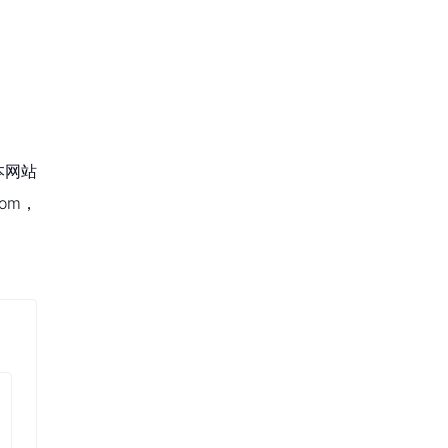
本网站
om，