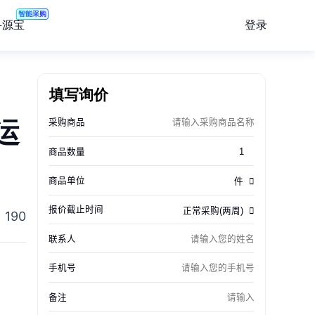
智能采购
登录
寻源宝
填写询价
运
190