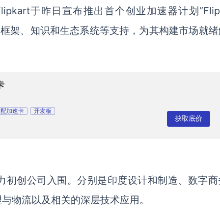
lipkart
于
昨日宣布推出首个创业加速器计划
“Fli
、框架、知识和生态系统
等支持，为
其构建市场就绪
卡
适配加速卡
开发板
获取底价
力初创公司入围。分别是印度设计和制造、数字商
理与物流以及相关的深层技术应用。