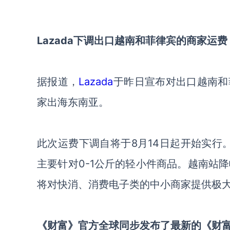
Lazada下调出口越南和菲律宾的商家运费
据报道，
Lazada
于昨日宣布对出口越南和
家出海东南亚。
此次
运费下调自
将于
8月14日起开始实行
主要针对0-1公斤的轻小件商品
。
越南站降
将
对快消、消费电子类的中小商家提供极
《财富》官方全球同步发布了最新的《财