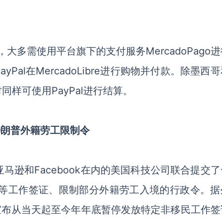
购物时，大多需使用平台旗下的支付服务MercadoPago
al在MercadoLibre进行购物并付款。除墨西
样可使用PayPal进行结算。
特朗普外籍劳工限制令
亚马逊和Facebook在内的美国科技公司
联合
提交了
1B等工作签证、限制部分外籍劳工入境的行政令。
据
宣布从当天起至今年年底暂停发放特定非移民工作签