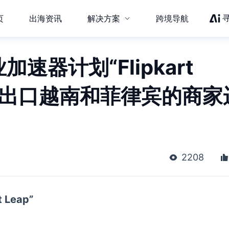
页
出海资讯
解决方案
跨境导航
业加速器计划“Flipkart
a下调出口越南和菲律宾的商家
2208
 Leap”