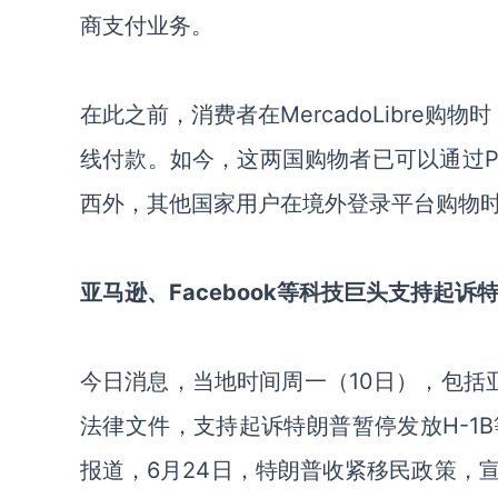
商支付业务。
在此之前，消费者在
MercadoLibre
线付款。如今，这两国购物者已可以通过PayP
西外，其他国家用户在境外登录平台购物时同
亚马逊
、
Facebook
等科技巨头支持起诉
今日消息
，当地时间周一（
10日），包括
法律文件，支持起诉特朗普暂停发放
H-
报道，
6月24日，特朗普收紧移民政策，