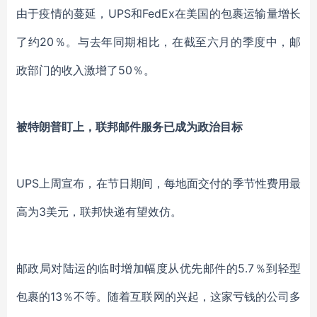
由于
疫情的蔓延
，
UPS和FedEx在美国的包裹运输量增长
了约20％。与去年同期相比，在截至六月的季度中，邮
政部门的收入激增了50％。
被特朗普盯上，
联邦邮件服务已成为政治目标
UPS上周宣布，在节日期间，每地面交付的季节性费用最
高为3美元，联邦快递有望效仿。
邮政局对陆运的临时增加幅度从优先邮件的
5.7％到轻型
包裹的13％不等。随着互联网的兴起，这家亏钱的公司多