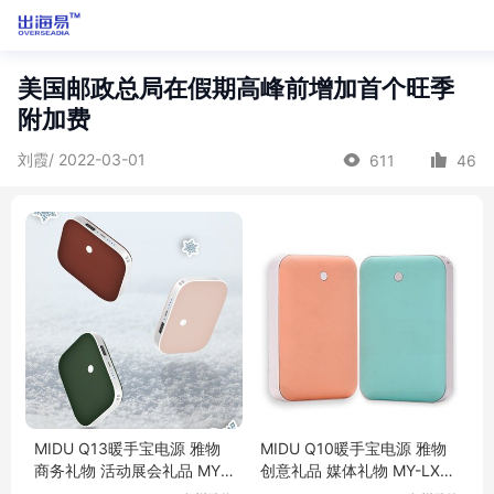
美国邮政总局在假期高峰前增加首个旺季
附加费
刘霞/ 2022-03-01
611
46
MIDU Q13暖手宝电源 雅物
MIDU Q10暖手宝电源 雅物
商务礼物 活动展会礼品 MY-
创意礼品 媒体礼物 MY-LXW
LXWH-L5-22
H-L5-23