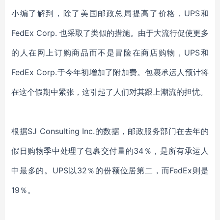
小编了解到，除了
美国邮政总局提高了价格
，
UPS和
FedEx Corp.
也
采取了类似的措施。由于大流行促使更多
的人在网上订购商品而不是冒险在商店购物，
UPS和
FedEx Corp.于今年初增加了附加费。包裹承运人预计将
在这个假期中紧张，这引起了人们对其跟上潮流的担忧。
根据
SJ Consulting Inc.的数据，邮政服务部门在去年的
假日购物季中处理了包裹交付量的34％，是所有承运人
中最多的。UPS以32％的份额位居第二，而FedEx则是
19％。