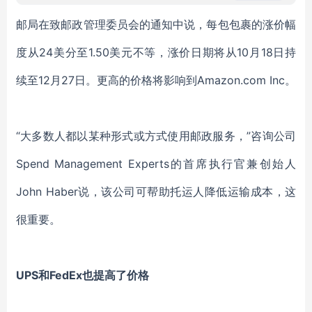
邮局在致邮政管理委员会的通知中说，每包包裹的涨价幅
度从
24美分至1.50美元不等，
涨价日期将从
10月18日
持
续
至
12月27日。更高的价格将影响到Amazon.com Inc
。
“大多数人都以某种
形式或方式使用邮政服务，”咨询公司
Spend Management Experts的首席执行官兼创始人
John Haber说，该公司可帮助托运人降低运输成本
，
这
很重要。
UPS和FedEx
也提高了价格