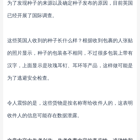
为了发现种子的来源以及确定种子发布的原因，
目前英国
已经开展了国际调查。
这些英国人收到的
种子长什么样？
根据收到包裹的人
张贴
的照片显示，种子的包装各不相同，
不过很多
包装
上
带有
汉字，
上面显示是
玫瑰耳钉
、
耳环
等产品，这样做
可能是
为了逃避安全检查。
令人震惊的是，这些货物是按名称寄给收件人的，这表明
收件人的信息
可能存在数据泄露。