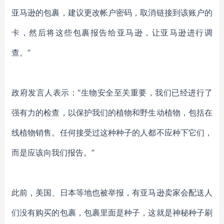
亚马逊的包裹，建议更改帐户密码，取消链接到该账户的
卡，然后将这些包裹报告给亚马逊，
让亚马逊进行调
查。
”
政府发言人
表示
：
“生物安全至关重要，我们已经进行了
强有力的检查，以保护我们的植物和野生动植物，包括在
线植物销售。任何接受过这种种子的人都不应种下它们，
而
是
应
该
向我们报告。
”
此前，美国、日本等地也被举报，有亚马逊卖家会配送人
们没有购买的包裹，包裹里面是种子，这就是神秘种子刷