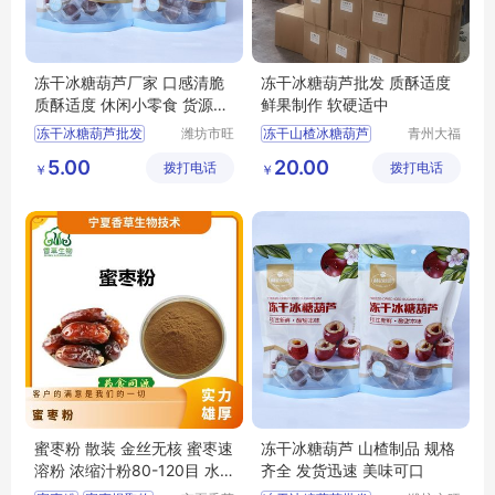
冻干冰糖葫芦厂家 口感清脆
冻干冰糖葫芦批发 质酥适度
质酥适度 休闲小零食 货源较
鲜果制作 软硬适中
足
冻干冰糖葫芦批发
潍坊市旺
冻干山楂冰糖葫芦
青州大福
民果蔬有
门农业发
冻干山楂冰糖葫芦厂家
冻干冰糖葫芦厂家
5.00
20.00
拨打电话
限公司
拨打电话
展有限公
￥
￥
冻干芝麻糖葫芦
冰糖葫芦
司
冻干山楂冰糖葫芦供应
冻干冰糖葫芦供应
冻干冰糖葫芦
冻干山楂冰糖葫芦厂家
蜜枣粉 散装 金丝无核 蜜枣速
冻干冰糖葫芦 山楂制品 规格
溶粉 浓缩汁粉80-120目 水
齐全 发货迅速 美味可口
溶无杂质