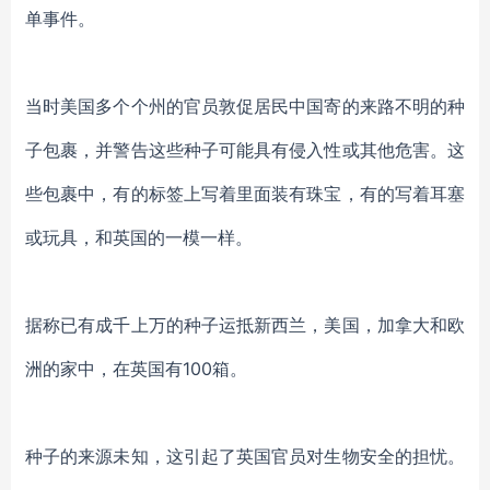
单事件。
当时美国多个个州的官员敦促居民中国寄的来路不明的种
子包裹，并警告这些种子可能具有侵入性或其他危害。这
些包裹中，有的标签上写着里面装有珠宝，有的写着耳塞
或玩具，和英国的一模一样。
据
称已
有成千上万的种子运抵新西兰，美国，加拿大和欧
洲的家中，在英国有
100
箱。
种子的来源未知，这引起了
英国
官员对生物安全的担忧。