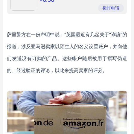
￥
拨打电话
萨里警方在一份声明中说：
“英国最近有几起关于“诈骗”的
报道，涉及亚马逊卖家以陌生人的名义设置账户
，
并向他
们发送
没有
订购的产品。这些帐户随后被用于撰写伪造
的、
经过验证的评论，
以此来
提高卖家的评分。