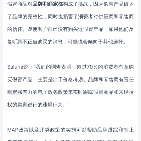
假冒商品
对
品牌和商家
都构成了挑战，因为
假冒产品
破坏
了品牌的完整性，
同时也
损害了消费者
对供应商和零售商
的信任。即使客户自己没有
购买
过假冒产品，如果他们反
复听到不正当购买的消息，可能也会倾向于其他选择。
Saluria说：“我们的调查表明，超过70％的消费者有意购
买假冒产品，主要是出于价格考虑。品牌和零售商有责任
制定强有力的电子政务政策来实时跟踪假冒商品和未经授
权的卖家
进行的
违规行为。
”
MAP政策以及此类政策的实施可以帮助品牌跟踪和制止