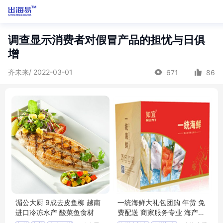
调查显示消费者对假冒产品的担忧与日俱
增
齐未来/ 2022-03-01
671
86
湄公大厨 9成去皮鱼柳 越南
一统海鲜大礼包团购 年货 免
进口冷冻水产 酸菜鱼食材
费配送 商家服务专业 海产品
直供