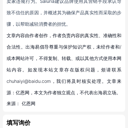
卖家违规行为。Saluria建议品牌使用其营销
手段
承认
导
致
不信任的原因，并概述其为确保
产品
真实性而采取的步
骤
，
以帮助减轻消费者的担忧
。
文章内容由作者创作，作者负责内容的真实性、准确性和
合法性。出海易倡导尊重与保护知识产权，未经作者和/
或本网站许可，不得复制、转载、或以其他方式使用本网
站内容。如发现本站文章存在版权问题，烦请联系
chuhaiyi@baidu.com，我们将及时核实处理。文章来
源：亿恩网，本文为作者独立观点，不代表出海易立场。
来源：
亿恩网
填写询价