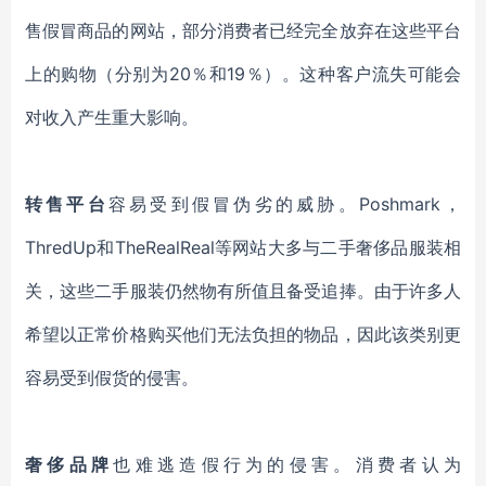
售假冒商品的网站，
部分消费者已经
完全放弃在这些平台
上的购物（分别为20％和19％）。这种客户流失可能会
对收入产生重大影响。
转售平台
容易受到假冒伪劣的
威胁
。
Poshmark，
ThredUp和TheRealReal等网站大多与二手奢侈品服装相
关，这些二手服装仍然物有所值且备受追捧。由于许多人
希望以正常价格购买他们无法负担的物品，因此该类别更
容易受到假货的侵害。
奢侈品牌
也难逃造假行为的侵害
。消费者
认为