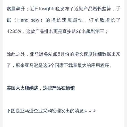
索量飙升；近日Insights也发布了近期产品增长趋势，手
锯（Hand saw）的增长速度最快，订单数增长了
4235%，这款产品排名更是直接从26名飙到第三；
除此之外，
亚马逊各站点
8月份的增长速度
详细数据出来
了，原来亚马逊是这
5个国家下载量最大的应用程序。
美国大火继续烧，这些产品在畅销
下图是亚马逊企业采购经理发出的消息
↓↓↓