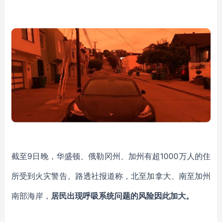
截至
9日晚，华盛顿、俄勒冈州、加州有超1000万人的住
所受到火灾警告。
路透社报道
称
，北至加拿大、南至加州
南部海岸，
居民出现呼吸系统问题的风险因此加大。