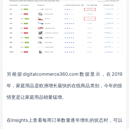
另根据
digitalcommerce360.com
数据显示，
在
2019
年，家庭用品是欧洲增长最快的在线商品类别
，
今年
的疫
情更是让家庭用品销量猛增。
在
Insights上查看每周订单数量逐年增长的状态
时，可以