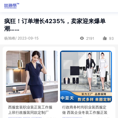
疯狂！订单增长4235%，卖家迎来爆单
潮……
杨旭峰/ 2023-09-15
2191
93
西服套装职业装正装工作服
行政商务时尚职业装西服定
上班行政服装同款定制厂
做 西装企业冬装工作服正装