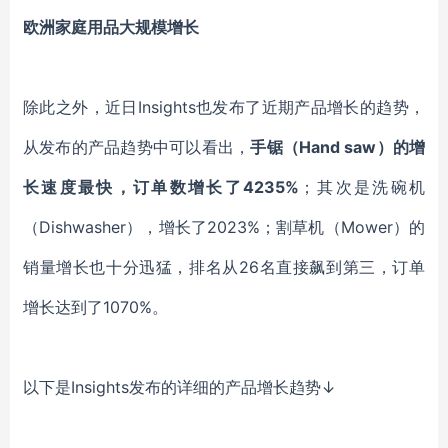
欧洲家庭用品大规模增长
除此之外，近日
Insights也发布了近期产品增长的趋势，
从发布的产品趋势中可以看出，
手锯（
Hand saw）的增
长速度最快，订单数增长了4235%
；其次是洗碗机
（
Dishwasher），增长了2023%；割草机（Mower）的
销量增长也十分迅猛，排名从26名直接飙到第三，订单
增长达到了1070%。
以下是
Insights发布
的
详细
的
产品增长趋势
↓