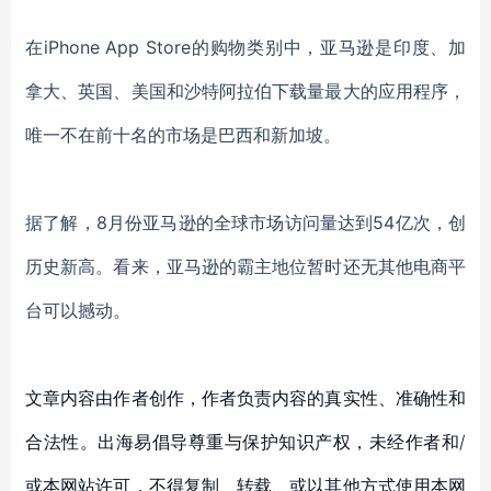
在
iPhone App Store的购物类别中，亚马逊是印度
、
加
拿大
、
英国
、
美国和沙特阿拉伯下载量最大的应用程序
，
唯一不在前十名的市场是巴西和新加坡。
据了解，
8
月份亚马逊的全球市场访问量达到
54亿次，创
历史新高。
看来，亚马逊的霸主地位暂时还无其他电商平
台可以撼动。
文章内容由作者创作，作者负责内容的真实性、准确性和
合法性。出海易倡导尊重与保护知识产权，未经作者和/
或本网站许可，不得复制、转载、或以其他方式使用本网