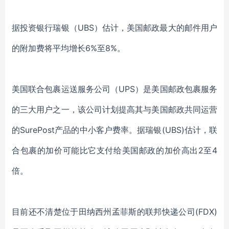
据投资银行瑞银（
UBS）估计，美国邮政最大的邮件用户
的附加费将平均增长6%至8%。
美国联合包裹运送服务公司
（
UPS
）
是美国邮政包裹服务
的三大用户之一，该公司计划提高其与美国邮政共同运营
的
SurePost产品的中小客户费率。据瑞银(UBS)估计，联
合包裹的加价可能比它支付给美国邮政的加价高出2至4
倍。
目前还不清楚位于田纳西州孟菲斯的联邦快递公司
(FDX)