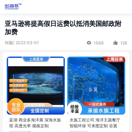
亚马逊将提高假日运费以抵消美国邮政附
加费
何颖/ 2022-03-01
1568
126
蓝湖 商业多海洋展 深海水族
水族工程公司 海洋主题餐厅
馆 高透光率 规格定制
智能环保 可来图定制 谷翼