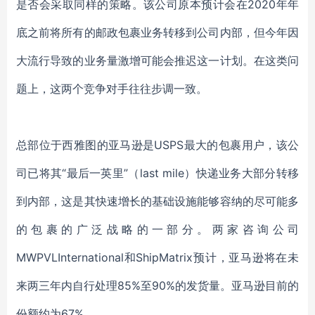
是否会采取同样的策略。该公司原本预计会在2020年年
底之前将所有的邮政包裹业务转移到公司内部，但今年因
大流行导致的业务量激增可能会推迟这一计划。在这类问
题上，这两个竞争对手往往步调一致。
总部位于西雅图的亚马逊是
USPS
最大的包裹用户，该公
司已将其
“最后一英里”（last mile）快递业务大部分转移
到内部，这是其快速增长的基础设施能够容纳的尽可能多
的包裹的广泛战略的一部分。两家咨询公司
MWPVLInternational和ShipMatrix预计，亚马逊将在未
来两三年内自行处理85%至90%的发货量。亚马逊目前的
份额约为67%。