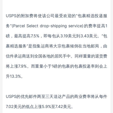
USPS
的附加费将使该公司最受欢迎的
“包裹精选投递服
务”(Parcel Select drop-shipping service)的费率提高1
磅，最高提高7.5%，即每包从3.19美元到3.43美元。“包
裹精选服务”是指集运商将大宗包裹倾倒在当地邮局，由
信件承运商送到全国各地的居民手中。同样重量的退货费
将上涨7.9%。而重量小于1磅的包裹的包裹投递率则会上
升13.3%。
USPS
的优先邮件两至三天送达产品的商业费率将从每件
7.02美元的低点上涨5.9%至7.42美元。