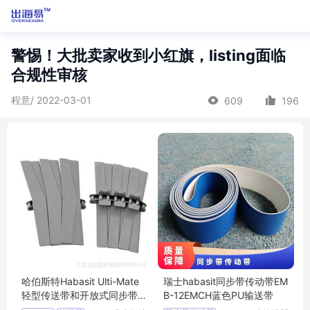
警惕！大批卖家收到小红旗，listing面临
合规性审核
程意/ 2022-03-01
609
196
哈伯斯特Habasit Ulti-Mate
瑞士habasit同步带传动带EM
轻型传送带和开放式同步带
B-12EMCH蓝色PU输送带
传动带