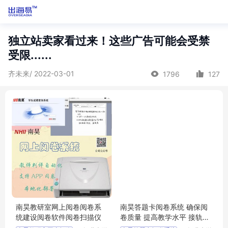
独立站卖家看过来！这些广告可能会受禁
受限......
齐未来/ 2022-03-01
1796
127
南昊教研室网上阅卷阅卷系
南昊答题卡阅卷系统 确保阅
统建设阅卷软件阅卷扫描仪
卷质量 提高教学水平 接轨教
学模式