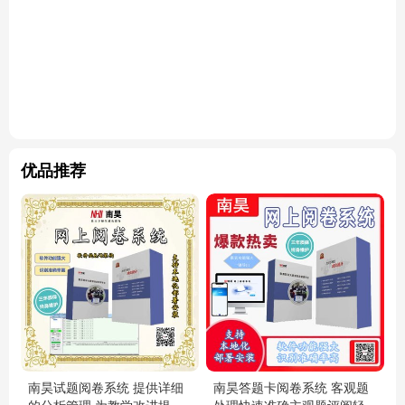
优品推荐
南昊试题阅卷系统 提供详细
南昊答题卡阅卷系统 客观题