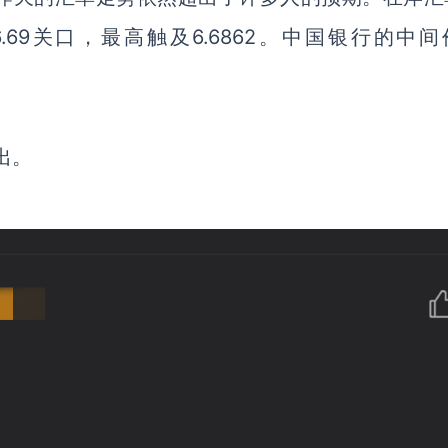
6.69关口，最高触及6.6862。中国银行的中
出。