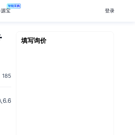
智能采购
登录
寻源宝
亏
填写询价
185
6.6