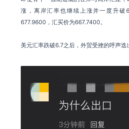
涨，离岸汇率也继续上涨并一度升破
677.9600，汇买价为667.7400。
美元汇率跌破
6.7之后，外贸受挫的呼声迭