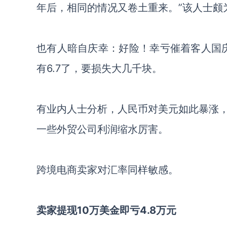
年后，相同的情况又卷土重来。”该人士颇
也有人暗自庆幸：好险！幸亏催着客人国
有6.7了，要损失大几千块。
有业内人士分析，人民币对美元如此暴涨
一些外贸公司利润缩水厉害。
跨境电商卖家对汇率同样敏感。
卖家提现
10万美金即亏
4.8万
元