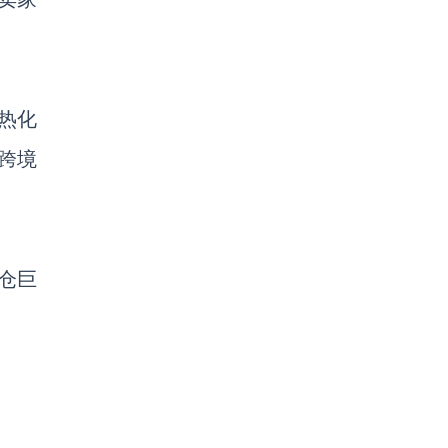
热化
跨境
仓巨