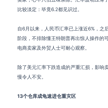
比较淡定：毕竟6.2都见识过。
自
6月以来，人民币汇率已上涨近6%，之
阶段，不排除懂王特朗普再出惊人操作的
电商卖家及外贸人士可耐心观察。
除了美元汇率下跌造成的严重汇损，影响
慢令人不安
。
13个仓库成龟速进仓重灾区