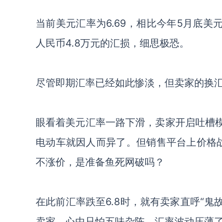
当前美元汇率为
6.69，相比今年5月底美
人民币4.8万元的汇损，细思极恐。
尽管
即期汇率已经如此惨淡，但卖家的换
眼看着美元汇率一路下滑，卖家开启吐槽
电动车就因人而异了。但销售平台上价格战
不涨价，是准备鱼死网破吗？
在此前汇率跌至
6.8时，就有卖家直呼“鬼
卖家，心中只怕五味杂陈。汇率波动压薄