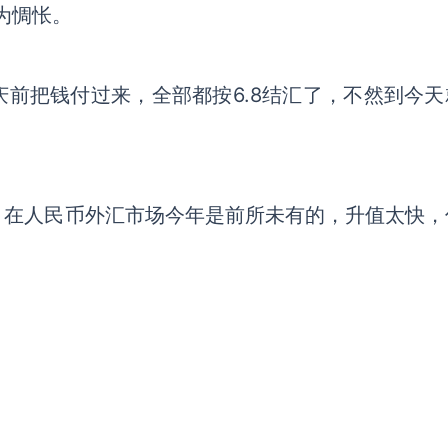
为惆怅。
庆前把钱付过来，全部都按
6.8结汇了，不然到今
，在人民币外汇市场今年是前所未有的，升值太快，