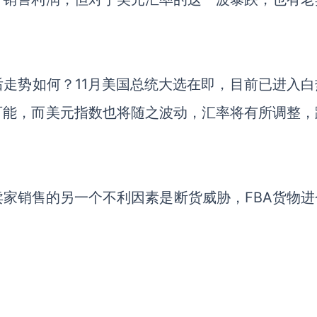
后走势如何？11月美国总统大选在即，目前已进入白
可能，而美元指数也将随之波动，汇率将有所调整，
卖家销售的另一个不利因素是断货威胁，
FBA
货物进