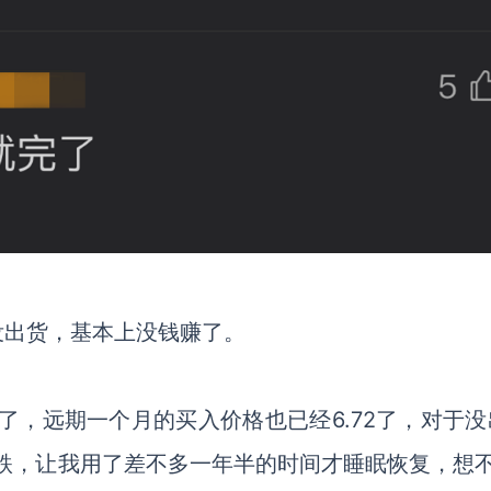
没出货，基本上没钱赚了。
.7了，远期一个月的买入价格也已经6.72了，对于
跌，让我用了差不多一年半的时间才睡眠恢复，想不