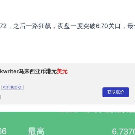
.72，之后一路狂飙，夜盘一度突破6.70关口，
kwriter马来西亚币港元
美元
打印机自动
获取底价
司