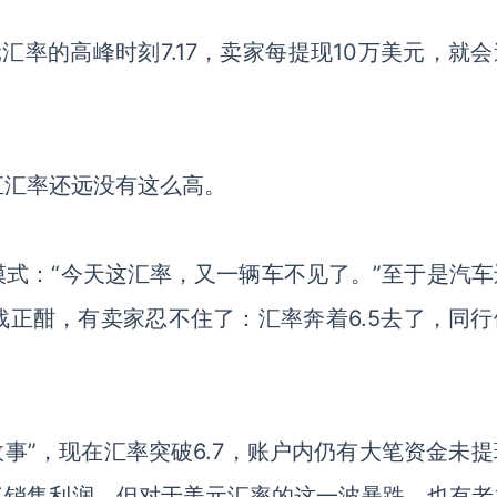
元汇率的高峰时刻7.17，卖家每提现10万美元，就
汇汇率还远没有这么高。
模式：
“今天这汇率，又一辆车不见了。”至于是汽车
正酣，有卖家忍不住了：汇率奔着6.5去了，同行
故事”，现在汇率突破6.7，账户内仍有大笔资金未
了销售利润，但对于美元汇率的这一波暴跌，也有老