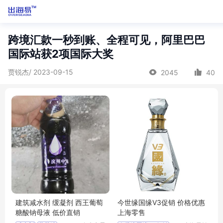
跨境汇款一秒到账、全程可见，阿里巴巴
国际站获2项国际大奖
贾锐杰/ 2023-09-15
2045
40
建筑减水剂 缓凝剂 西王葡萄
今世缘国缘V3促销 价格优惠
糖酸钠母液 低价直销
上海零售