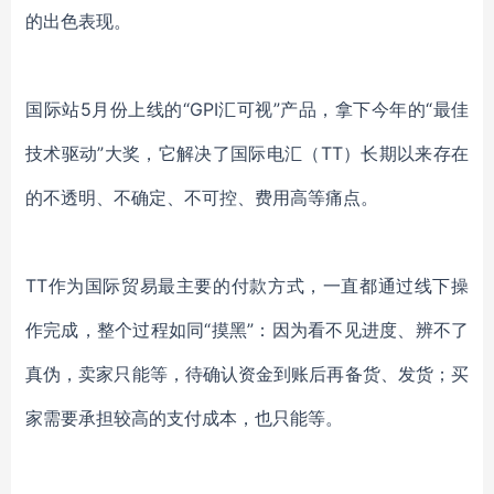
的出色表现
。
国际站
5月份上线的“
GPI汇可视
”产品，拿下今年的“
最佳
技术驱动
”大奖，它解决了国际电汇（TT）长期以来存在
的
不透明、不确定、不可控
、
费用高
等痛点。
TT作为国际贸易最主要的付款方式，一直都通过线下操
作完成，整个过程如同“摸黑”：因为看不见进度、辨不了
真伪，卖家只能等，待确认资金到账后再备货、发货；买
家需要承担较高的支付成本，也只能等。