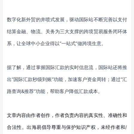
数字化新外贸的井喷式发展，驱动国际站不断完善以支付
结算金融、物流、关务为三大支撑的跨境贸易服务闭环体
系，
让全球中小企业得以
“一站式”
做
跨境生意
。
据了解，
通过掌握国际汇款的实时信息流，
国际站还将推
出
“国际汇款秒级到账”
功能，
加速客户资金周转
；通过
“汇
路查询&推荐”
功能，
帮助客户降低汇款成本
。
文章内容由作者创作，作者负责内容的真实性、准确性和
合法性。出海易倡导尊重与保护知识产权，未经作者和/