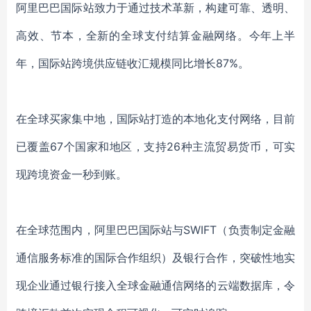
阿里巴巴国际站致力于通过技术革新，构建可靠、透明、
高效、节本，全新的全球支付结算金融网络。
今年上半
年，国际站跨境供应链收汇规模同比增长
87%。
在全球买家集中地，国际站打造的本地化支付网络，目前
已覆盖
6
7
个国家和地区，支持
2
6
种主流贸易货币，可
实
现跨境资金一秒到账
。
在全球范围内，阿里巴巴国际站与
SWIFT
（负责
制定金融
通信服务标准
的国际合作组织）及银行合作，
突破性地实
现企业通过银行接入全球金融通信网络的云端数据库，令