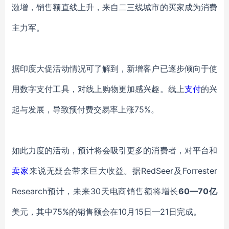
激增，销售额直线上升，来自二三线城市的买家成为消费
主力军。
据印度大促活动情况可了解到，新增客户已逐步倾向于使
用数字支付工具，对线上购物更加感兴趣。线上
支付
的兴
起与发展，导致预付费交易率上涨
75%。
如此力度的活动，预计将会吸引更多的消费者，对平台和
卖家
来说无疑会带来巨大收益。据
RedSeer及Forrester
Research预计，未来30天电商销售额将增长
60—70亿
美元，其中75%的销售额会在10月15日—21日完成。