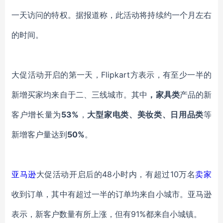
一天访问的特权。据报道称，此活动将持续约一个月左右
的时间。
大促活动开启的第一天，
Flipkart方表示，有至少一半的
新增买家均来自于二、三线城市。其中
，家具类
产品的新
客户增长量为
53%
，
大型家电类、美妆类、日用品类
等
新增客户量达到
50%
。
亚马逊
大促活动开启后的
48小时内，有超过10万名
卖家
收到订单，其中有超过一半的订单均来自小城市。亚马逊
表示，新客户数量有所上涨，但有91%都来自小城镇。