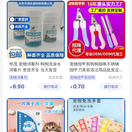
宠物口腔清洁定制
华茂 宠物消毒剂 狗狗洗澡水
宠物指甲剪狗狗猫咪不锈钢
消毒片 资质齐全 当天发货
指甲刀美容清洁用品批发定
制
宠物消毒剂
北京华茂
宠物指甲剪招商
郑州代工
天成科技
帮网络科
宠物指甲剪代理
6.90
0.70
拨打电话
发展有限
拨打电话
技有限公
￥
￥
宠物指甲剪定制
公司
司
宠物美容清洁用品代理
宠物美容清洁用品批发