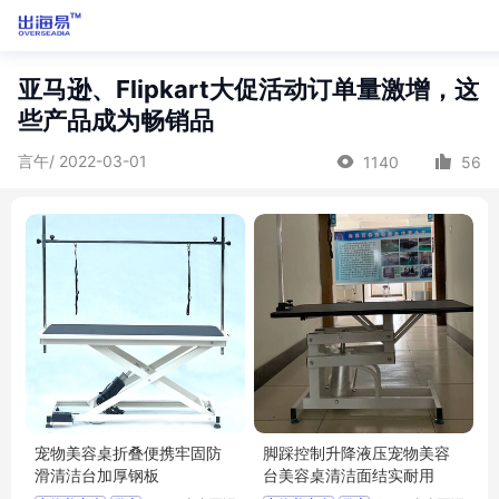
亚马逊、Flipkart大促活动订单量激增，这
些产品成为畅销品
言午/ 2022-03-01
1140
56
宠物美容桌折叠便携牢固防
脚踩控制升降液压宠物美容
滑清洁台加厚钢板
台美容桌清洁面结实耐用