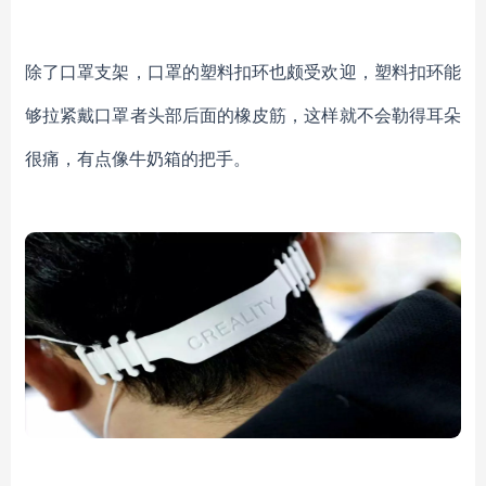
除了口罩支架，口罩的塑料扣环也颇受欢迎，塑料扣环能
够拉紧戴口罩者头部后面的橡皮筋，这样就不会勒得耳朵
很痛，有点像牛奶箱的把手。