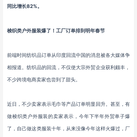
同比增长82%。
梭织类户外服装爆了！工厂订单排到明年春节
前端时间纺织品订单从印度回流中国的消息被各大媒体争
相报道。纺织品的回流，不仅使大宗外贸企业获利颇丰，
不少跨境电商卖家也尝到了甜头。
近日，不少卖家表示毛巾等产品订单明显回升。甚至，有
做梭织类户外服装的卖家表示，今年下半年外贸单子爆
了，自己做这类服装十年，从来没像今年这样火爆过，厂