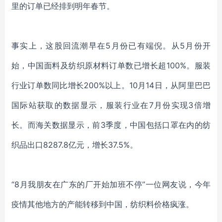
里的订单已经排到明年春节。
事实上，这股回流潮早在
5月份已有端倪。
从
5月份开
始，中国面料及纺织原材料订单数已增长超100%。服装
行业订单数同比增长200%以上。10月14日，从阿里巴巴
国际站获取的数据显示，服装行业在7月份实现3倍增
长。而海关数据显示，前3季度，中国包括口罩在内的纺
织品出口8287.8亿元，增长37.5%。
“
8月我朋友在广东的厂开始加班不停
”一位网友说，今年
疫情其他地方的产能转移到中国，纺织料价格疯涨。