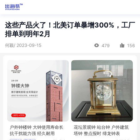
这些产品火了！北美订单暴增300%，工厂
排单到明年2月
何颖/ 2023-09-15
479
156
户外钟楼钟 大钟使用寿命长
花坛景观钟 站台钟 户外建筑
抗干扰能力强 经久耐用
塔钟 整点报时 缔龙钟表