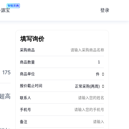
智能采购
登录
寻源宝
填写询价
175
超高