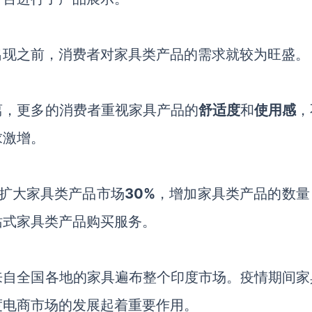
出现之前，消费者对家具类产品的需求就较为旺盛。
离，更多的消费者重视家具产品的
舒适度
和
使用感
，
求激增。
扩大家具类产品市场
30%
，增加家具类产品的数量
站式家具类产品购买服务。
来自全国各地的家具遍布整个印度市场。疫情期间家
度电商市场的发展起着重要作用。