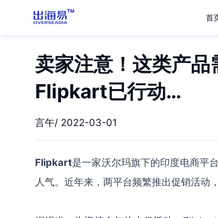
首
卖家注意！这类产品
Flipkart已行动…
言午/ 2022-03-01
Flipkart
是一家沃尔玛旗下的印度电商平
人气。近年来，两平台频繁推出促销活动