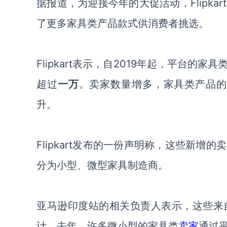
据报道，为迎接今年的大促活动，
Flipkart
了更多家具类产品款式供消费者挑选。
Flipkart
表示，自
2019年起，平台的家
超过
一万
。卖家数量增多，家具类产品的
升。
Flipkart
发布的一份声明称，这些新增的卖
分为小型、微型家具制造商。
亚马逊印度站的相关负责人表示，这些来
计。去年，许多微小型的家具类
卖家
通过