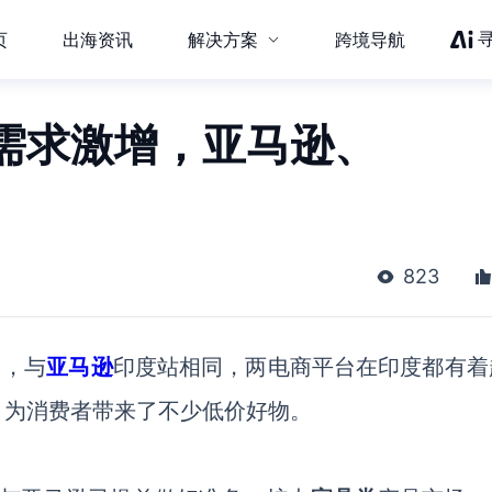
页
出海资讯
解决方案
跨境导航
需求激增，亚马逊、
823
台，与
亚马逊
印度站相同，两电商平台在印度都有着
，为消费者带来了不少低价好物。