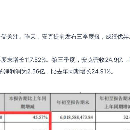
备受关注。昨天，安克提前发布三季度报，成绩优异
年度末增长
117.52%
。第三季度，安克营收
24.9
亿，
的净利润为
2.56
亿，比去年同期增长
24.91%
。