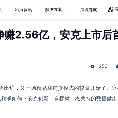
页
出海资讯
解决方案
跨境导航
净赚2.56亿，安克上市后
1256
继出炉，又一场精品和铺货模式的较量开始了。这
里利润如何？安克创新、有棵树、杰美特的数据做出