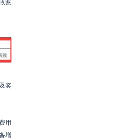
收账
及奖
费用
备增