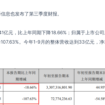
泽信息
也发布了第三季度财报。
41
亿元，比上年同期下降
18.66%
；归属于上市公司
降
107.63%
。今年
1-9
月的整体营收达到
33
亿元，净