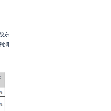
股东
利润