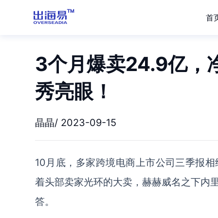
首
3个月爆卖24.9亿，
秀亮眼！
晶晶/ 2023-09-15
10
月底，多家跨境电商上市公司三季报相
着头部卖家光环的大卖，赫赫威名之下内
答。