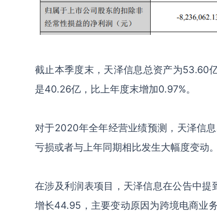
截止本季度末，天泽信息总资产为
53.60
是
40.26
亿，比上年度末增加
0.97%
。
对于
2020
年全年经营业绩预测，天泽信息
亏损或者与上年同期相比发生大幅度变动
在涉及利润表项目，天泽信息在公告中提
增长
44.95
，主要变动原因为跨境电商业