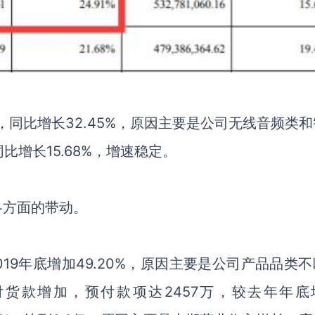
，同比增长
32.45%
，原因主要是公司无线音频类和
同比增长
15.68%
，增速稳定。
各方面的带动。
019
年底增加
49.20%
，原因主要是公司产品品类不
付货款增加，预付款项达
2457
万，较去年年底