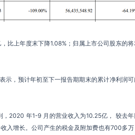
亿，比上年度末下降
1.08%
；归属上市公司股东的将
表示，预计年初至下一报告期期末的累计净利润可
。
到，
2020
年
1-9
月的营业收入为
10.25
亿， 较去年
务收入增长。公司产生的税金及附加费也有
700
多万