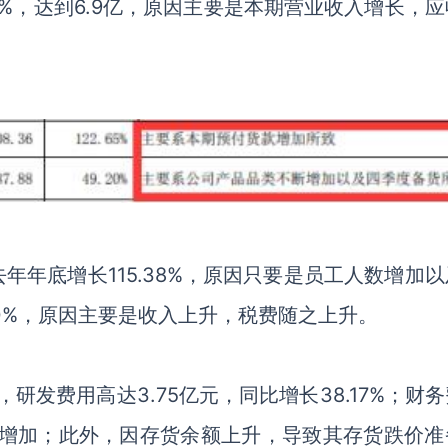
5%
，达到
6.9
亿，原因主要是本期营业收入增长，应
去年年底增长
115.38%
，原因只要是员工人数增加以
0%
，原因主要是收入上升，税费随之上升。
，研发费用高达
3.75
亿元，同比增长
38.17%
；财务
增加；此外，因存货余额上升，导致其存货跌价准