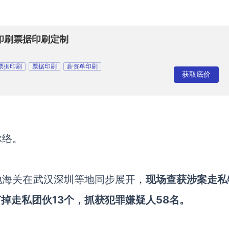
印刷票据印刷定制
票据印刷
票据印刷
薪资单印刷
获取底价
脉络。
地海关在武汉深圳等地同步展开，
现场查获涉案走私
打掉走私团伙13个，抓获犯罪嫌疑人58名。