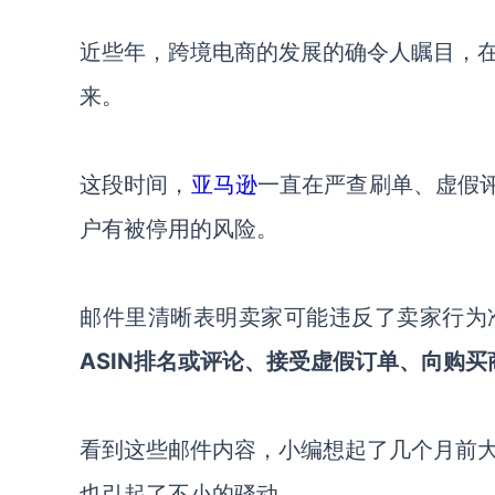
近些年，跨境电商的发展的确令人瞩目，
来。
这段时间，
亚马逊
一直在严查刷单、虚假
户有被停用的风险。
邮件里清晰表明卖家可能违反了卖家行为
ASIN排名或评论、接受虚假订单、向购
看到这些邮件内容，小编想起了几个月前
也引起了不小的骚动。