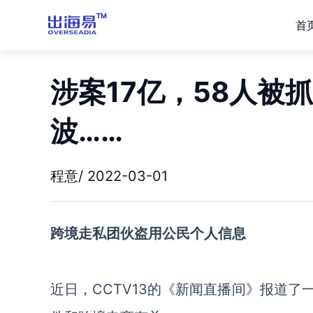
首
涉案17亿，58人被
波……
程意/ 2022-03-01
跨境走私团伙盗用公民个人信息
近日，
CCTV13的《新闻直播间》报道