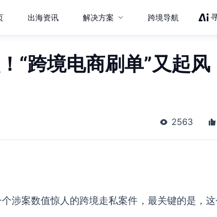
页
出海资讯
解决方案
跨境导航
抓！“跨境电商刷单”又起风
2563
了一个涉案数值惊人的跨境走私案件，最关键的是，这