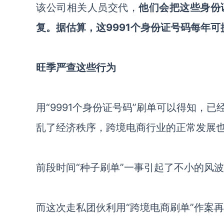
该公司相关人员交代，
他们会把这些身份
复。据估算，这
9991个身份证号码每年可
旺季严查这些行为
用
“9991个身份证号码”刷单可以得知，
乱了经济秩序，跨境电商行业的正常发展
前段时间
“种子刷单”一事引起了不小的风
而这次走私团伙利用
“跨境电商刷单”作案