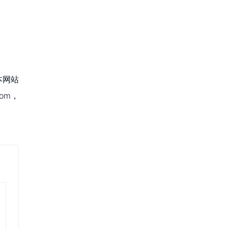
本网站
om，