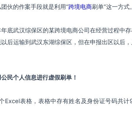
私团伙的作案手段就是利用“
跨境电商
刷单
”这一方式
年年底武汉综保区的某跨境电商公司在经营过程中存
境以后运输到武汉东湖综保区，但在申报出
区
以后，
用公民个人信息进行虚假刷单
！
个
Excel表格
，表格中存有姓名及身份证号码共计