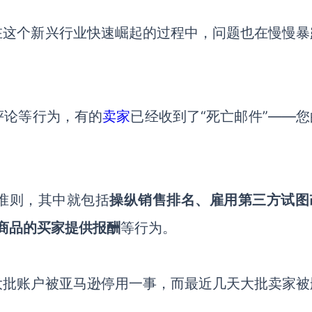
在这个新兴行业快速崛起的过程中，问题也在慢慢暴
评论等行为，有的
卖家
已经收到了
“死亡邮件”——
准则，其中就包括
操纵销售排名、雇用第三方试图
买商品的买家提供报酬
等行为。
大批账户被亚马逊停用一事，而最近几天大批卖家被