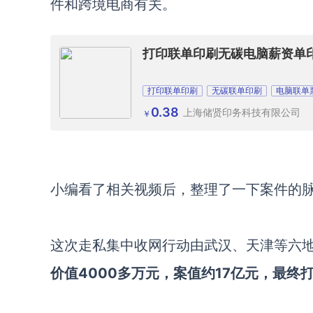
件和跨境电商有关。
打印联单印刷无碳电脑薪资单
打印联单印刷
无碳联单印刷
电脑联单
0.38
上海储贤印务科技有限公司
￥
小编看了相关视频后，整理了一下案件的
这次走私集中收网行动由武汉、天津等六
价值
4000多万元，案值约17亿元，最终