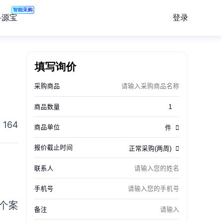
智能采购
登录
寻源宝
填写询价
164
个案