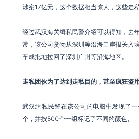
涉案
17亿元，这个数据相当惊人，这些走
经过武汉海关缉私民警介绍可以得知，去
常，
该公司货物从深圳等沿海口岸报关入
车成批地拉回了深圳广州等沿海地区。
走私团伙为了达到走私目的，甚至疯狂盗
武汉缉私民警在该公司的电脑中发现了一
个，并按
500个一组标记了不同的颜色。