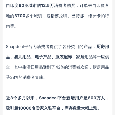
自印度
92
座城市的
12.5万
消费者购买，订单来自印度各
地的
3700
多个城镇，包括苏拉特、巴特那、维萨卡帕特
南等。
Snapdeal平台为消费者提供了各种类目的产品，
厨房用
品、婴儿用品、电子产品、服装配饰、家居用品
等一应俱
全，其中生活日用品受到了
42%的消费者欢迎，厨房用品
受38%的消费者青睐。
近
3个多月以来，Snapdeal平台新增用户超600万人，
吸引超10000名卖家入驻平台，库存数量大幅上涨。