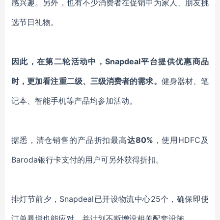
感兴趣。另外，也有不少消费者在促销中为家人、朋友挑
选节日礼物。
因此，在第二轮活动中，
Snapdeal平台提供优惠商品
时，更加看注重二级、三级消费者的需求。
健身器材、笔
记本、智能手机等产品均参加活动。
据悉，清仓销售的产品折扣最高
达
80%
，使用
HDFC及
Baroda银行卡支付的用户可另外获得折扣。
排灯节前夕，
Snapdeal已开设物流中心25个，确保即使
订单暴增也能应对，并计划不断增设相关配套设施。