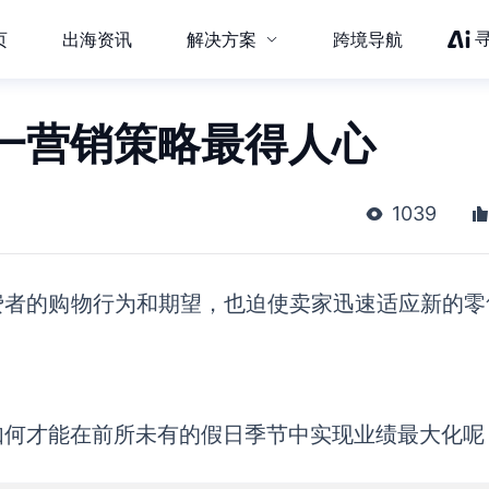
页
出海资讯
解决方案
跨境导航
一营销策略最得人心
1039
费者的购物行为和期望，也迫使卖家迅速适应新的零
如何才能在前所未有的假日季节中实现业绩最大化呢