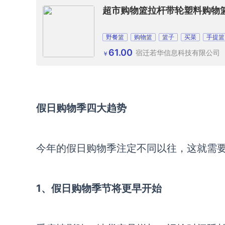
超市购物篮拉杆带轮塑料购物
野餐篮
购物篮
篮子
买菜
手提篮
61.00
宿迁若华信息科技有限公司
￥
假日购物季四大趋势
今年的假日购物季注定不同以往，这就需
1、假日购物季节将更早开始