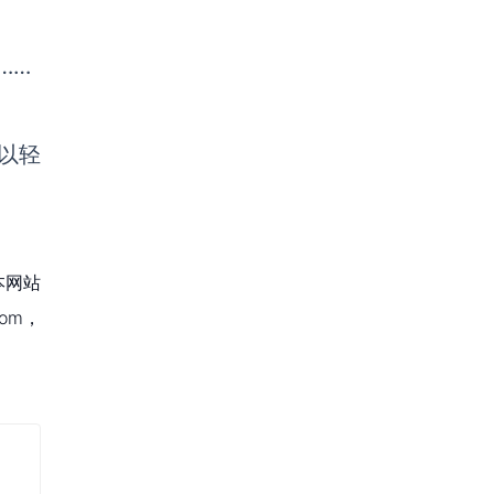
……
以轻
本网站
om，