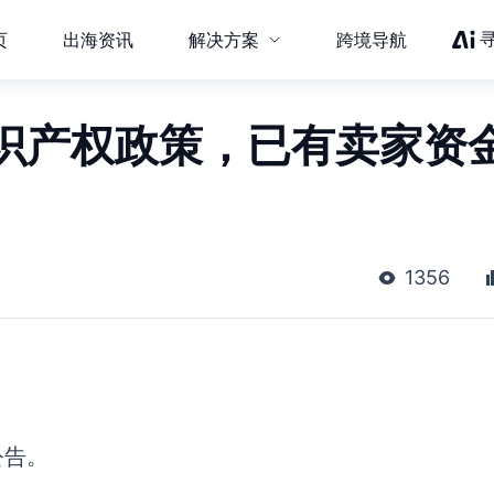
页
出海资讯
解决方案
跨境导航
识产权政策，已有卖家资
1356
公告。