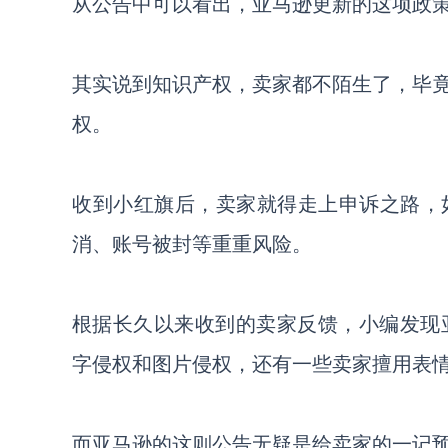
从公告中可以看出，亚马逊更新的这项政
其实说到知识产权，卖家都不陌生了，毕
权。
收到小红旗后，卖家就得走上申诉之路，
消、账号被封等重重风险。
根据长久以来收到的
卖家
反馈，小编发现
字侵权和
图片侵权
，还有一些卖家擅用表
而亚马逊的这则公告无疑是给卖家的一记