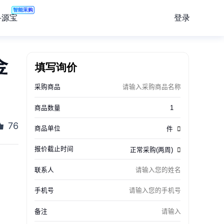
智能采购
登录
寻源宝
金
填写询价
76