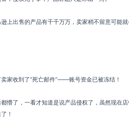
马逊上出售的产品有千千万万，卖家稍不留意可能就
有卖家收到了
“死亡邮件”——账号资金已被冻结！
后都懵了，一看才知道是说产品侵权了，虽然现在店
来了！