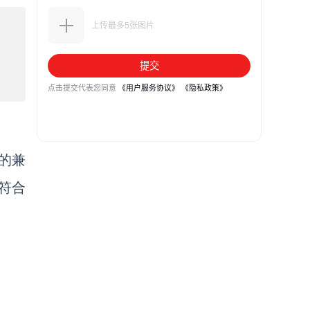
的兼
符合