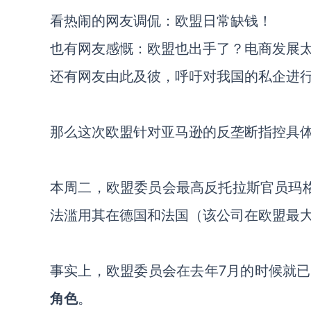
看热闹的网友调侃：欧盟日常缺钱！
也有网友感慨：欧盟也出手了？电商发展
还有网友由此及彼，呼吁对我国的私企进
那么这次欧盟针对亚马逊的反垄断指控具
本周二，欧盟委员会最高反托拉斯官员玛
法滥用其在德国和法国（该公司在欧盟最
事实上，
欧盟委员会
在去年
7月的时候就
角色
。