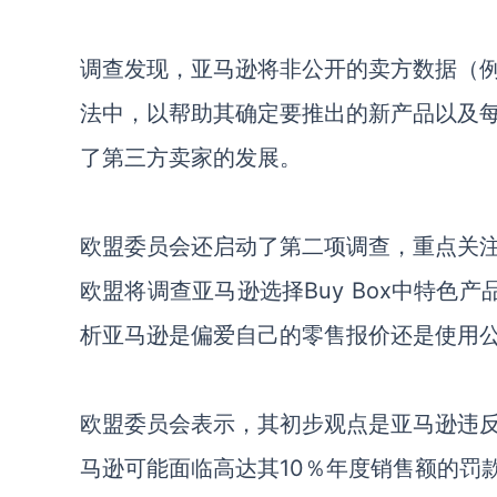
调查发现，亚马逊将非公开的卖方数据（
法中，以帮助其确定要推出的新产品以及
了第三方卖家的发展。
欧盟
委员会
还启动了第二项调查，重点关
欧盟将调查
亚马逊选择
Buy Box
中特色产
析
亚马逊是偏爱自己的零售报价还是使用
欧盟委员会表示，其初步观点是亚马逊违
马逊
可能
面临高达其
10％年度销售额的罚