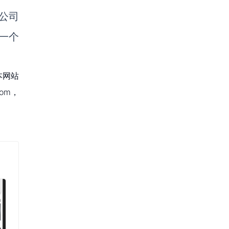
公司
一个
本网站
om，