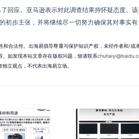
出了回应。
亚马逊
表示
对此调查结果持怀疑态度。该
会的初步主张，并将继续尽一切努力确保
其
对事实有
性和合法性。出海易倡导尊重与保护知识产权，未经作者和/或
现本站文章存在版权问题，烦请联系chuhaiyi@baidu.c
者独立观点，不代表出海易立场。