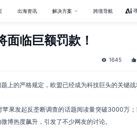
页
出海资讯
解决方案
跨境导航
将面临巨额罚款！
1645
问题上的严格规定，欧盟已经成为科技巨头的关键战
对苹果发起反垄断调查的话题阅读量突破
3000万
的微博热度飙升，引发了不少网友的讨论。