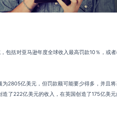
施，包括对亚马逊年度全球收入最高罚款
10％，或
额为
2805亿美元，但罚款额可能要少得多，并且将
创造了
222亿美元的收入，在英国创造了175亿美