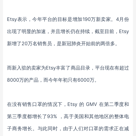
Etsy表示，今年平台的目标是增加190万新卖家。4月份
出现了明显的加速，并且增长仍在持续，截至目前，Etsy
新增了20万名销售员，是新冠肺炎开始前的两倍多。
而新入驻的卖家为
Etsy丰富了商品目录，平台
现在有超过
8000万的产品，
而今年
年初
只有
6000万。
在没有销售口罩的情况下
，
Etsy 的 GMV 在第二季度和
第三季度都增长了93%
，
高于美国和其他地区的整体电
子商务增长。与此同时，由于
人们
对口罩的需求正在减