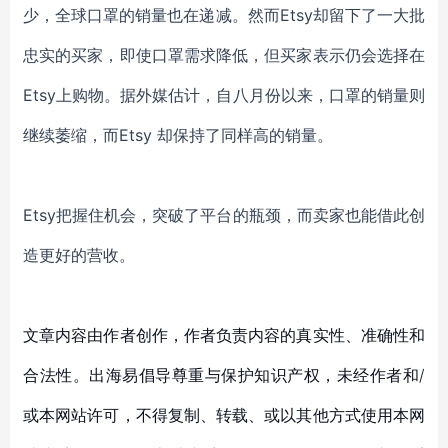
少
，
全球口罩的销量也在递减。然而
Etsy却留下了一大批
忠实的买家，即使口罩需求降低，但买家表示仍会选择在
Etsy上购物。
据
外媒
估计，自八月份以来，
口罩
的销量则
继续萎缩
，
而
Etsy
却
保持了同样高的销量
。
Etsy把握住机会，突破了平台的瓶颈，而卖家也能借此创
造更好的营收。
文章内容由作者创作，作者负责内容的真实性、准确性和
合法性。出海易倡导尊重与保护知识产权，未经作者和/
或本网站许可，不得复制、转载、或以其他方式使用本网