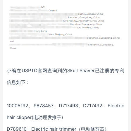
小编在
USPTO官网查询到的
Skull Shaver
已注册的专利
信息如下：
10005192、9878457、D717493、D717492：Electric
hair clipper(电动理发推子)
D789610：Electric hair trimmer（电动修剪器）