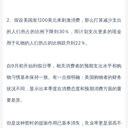
2、
假设
美国发
1200美元
来刺激消费
，那么打算减少支出
的人们所占的比例下降到
30％，而计划支出更多的现金
用于礼物的人们所占的比例跃升到22％。
自
9月初开始
到假日季
，相关消费者的预期支出水平和购
物习惯基本保持一致。有一点很明确：美国购物者的财务
状况不同，显示出本季度在消费态度和预期消费方面的重
要差异。
但是这种暂时的提振作用已基本消失，失业率
更是
居高不