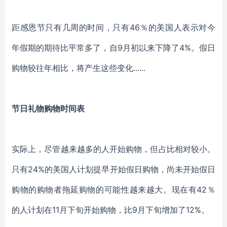
距感恩节只有几周的时间，只有
46％的美国人表示对今
年假期的期待比平常多了
，
自
9月初以来下降了
4%
。
假日
购物较往年相比，将产生这些变化
......
节日礼物购物时间表
实际上，尽管越来越多的人开始购物，但占比相对较小。
只有
24%
的美国人计划
提早
开始假日购物
，
尚未开始假日
购物的购物者拖延购物的可能性越来越大
。
现在有
42％
的人计划在11月下旬开始购物，比9月下旬增加了
12%
。