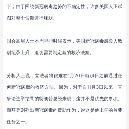
下，由于围绕
新冠病毒
趋势的不确定性，许多美国人正试
图
对
整个假期
进行规划
。
国会高层人士本周早些时候表示，美国新冠病毒感染人数
创纪录上升，迫切需要制定新的救济法案。
分析人士说，立法者将很难在
1月20日就职日之前通过任
何新冠病毒的救济方法。因为，对于自11月3日以来一直
争论选举结果的特朗普总统来说，这并不是优先的事项。
而拜登则列出新冠病毒的援助作为，说这是他上任的首要
任务之一。