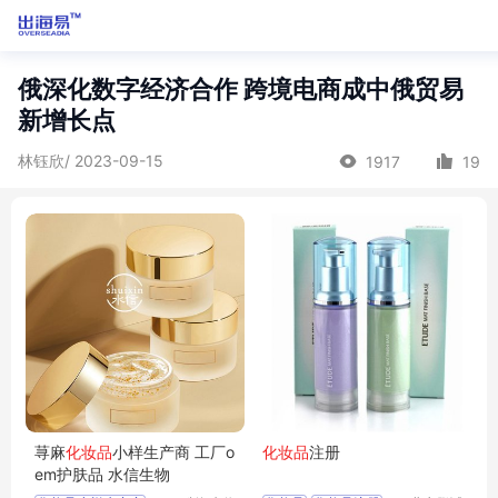
俄深化数字经济合作 跨境电商成中俄贸易
新增长点
林钰欣/ 2023-09-15
1917
19
荨麻
化妆品
小样生产商 工厂o
化妆品
注册
em护肤品 水信生物