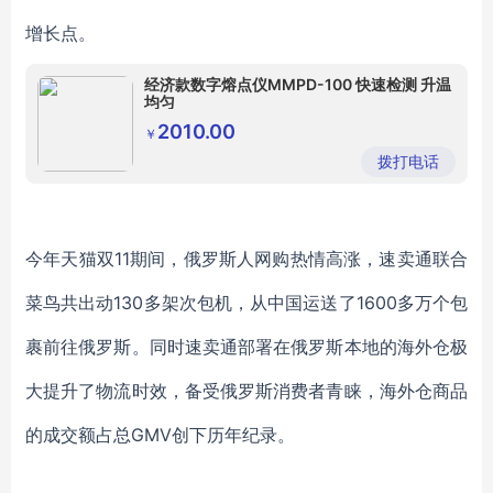
增长点。
经济款数字熔点仪MMPD-100 快速检测 升温
均匀
2010.00
￥
拨打电话
今年天猫双
11期间，俄罗斯人网购热情高涨，速卖通联合
菜鸟共出动130多架次包机，从中国运送了1600多万个包
裹前往俄罗斯。同时速卖通部署在俄罗斯本地的海外仓极
大提升了物流时效，备受俄罗斯消费者青睐，海外仓商品
的成交额占总GMV创下历年纪录。