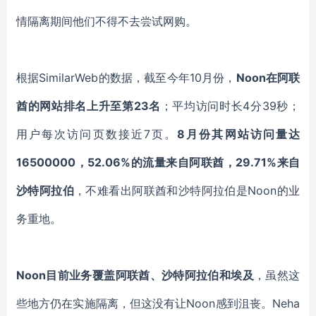
情隔离期间他们不得不去尝试网购。
根据SimilarWeb的数据，截至今年10月份，
Noon在阿联
酋的网站排名上升至第23名
；平均访问时长4分39秒；
用户每次访问页数接近7页。
8月份其网站访问量达
16500000，52.06%的流量来自阿联酋，29.71%来自
沙特阿拉伯
，不难看出阿联酋和沙特阿拉伯是Noon的业
务重地。
Noon
目前业务覆盖阿联酋、沙特阿拉伯和埃及
，虽然这
些地方仍在实施隔离，但这没有让Noon感到沮丧。Neha