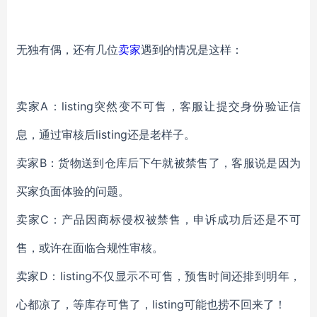
无独有偶，还有几位
卖家
遇到的情况是这样：
卖家
A：listing突然变不可售，客服让提交身份验证信
息，通过审核后listing还是老样子。
卖家
B：货物送到仓库后下午就被禁售了，客服说是因为
买家负面体验的问题。
卖家
C：产品因商标侵权被禁售，申诉成功后还是不可
售，或许在面临合规性审核。
卖家
D：listing不仅显示不可售，预售时间还排到明年，
心都凉了，等库存可售了，listing可能也捞不回来了！