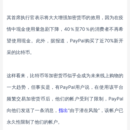
其首席执行官表示将大大增强加密货币的效用，因为
在
疫
情
中现金使用量急剧下降，
40％至70％的消费者不再希
望使用现金。
此外，据报道，
PayPal
购买了近
70%新开
采的比特币。
这样看来，比特币等加密货币似乎会成为未来线上购物的
一大趋势，但事实是，有
PayPal用户说，在使用该平台
频繁交易加密货币后，他们
的
帐户受到
了
限制
，
PayPal
向他们发送了一条消息，
指出
“由于潜在风险”，该帐户已
永久性限制了他们的帐户。