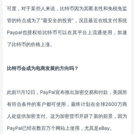
可度，对于某些人来说，比特币因为其匿名性和免税免监
管的特点成为了
“最安全的投资”，况且最近在线支付系统
Paypal也授权给比特币可以在其平台上流通使用，加速
了比特币的价格上涨。
比特币会成为电商发展的方向吗？
此前
11月12日，PayPal宣布推出加密交易和付款，美国所
有符合条件的客户都可使用，
最终计划在全球
2600万商
人处提供加密支付。这为加密货币开辟了新的前景，因为
PayPal
已
经
在数百万个网站上使用
，
尤其是
eBay。