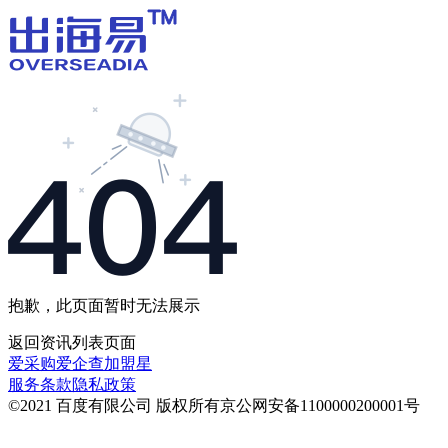
抱歉，此页面暂时无法展示
返回
资讯列表
页面
爱采购
爱企查
加盟星
服务条款
隐私政策
©2021 百度有限公司 版权所有
京公网安备1100000200001号