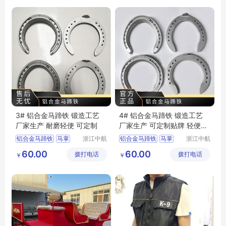
3# 铝合金马蹄铁 锻造工艺
4# 铝合金马蹄铁 锻造工艺
厂家生产 耐磨轻便 可定制
厂家生产 可定制贴牌 轻便耐
磨
铝合金马蹄铁
马掌
浙江中航
铝合金马蹄铁
马掌
浙江中航
精锻科技
精锻科技
60.00
60.00
拨打电话
有限公司
拨打电话
有限公司
￥
￥