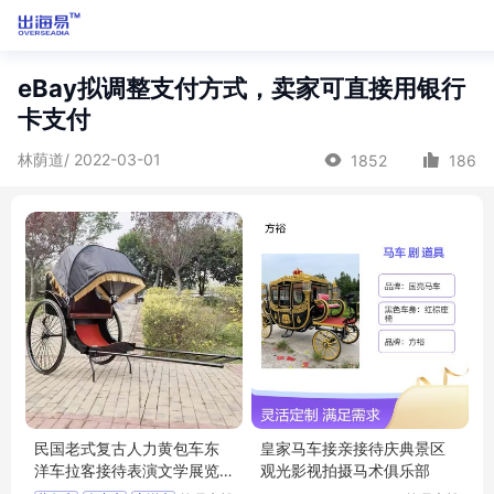
eBay拟调整支付方式，卖家可直接用银行
卡支付
林荫道/ 2022-03-01
1852
186
民国老式复古人力黄包车东
皇家马车接亲接待庆典景区
洋车拉客接待表演文学展览
观光影视拍摄马术俱乐部
道具