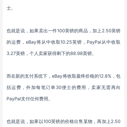
士。
也就是说，如果卖出一件
100英镑的商品，加上2.50英镑
的运费，eBay将从中收取10.25英镑，PayPal从中收取
3.27英镑，个人卖家获得剩下的88.98英镑。
而在新的支付系统下，
eBay将收取最终价格的
12.8%，包
括运费，外加每笔订单30便士
的费用
，
卖家无需再向
PayPal支付任何费用。
也就是说，如果以
100英镑的价格出售某物，再加上2.50