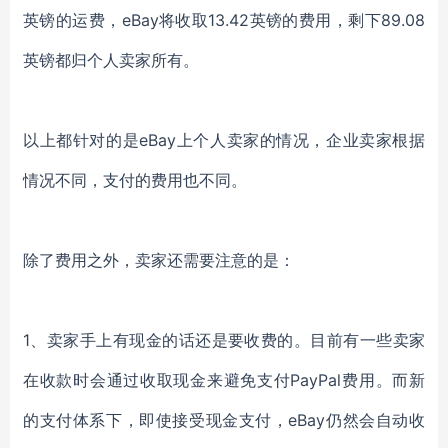
英镑的运费，eBay将收取13.42英镑的费用，剩下89.08
英镑都归个人卖家所有。
以上都针对的是
eBay上个人卖家的情况，企业卖家根据
情况不同，支付的费用也不同。
除了费用之外，卖家还需要注意的是：
1、
卖家
手上有现金
的话
还是要收费的。目前
有
一些卖家
在收款时
会通过
收取现金来避免
支付
PayPal费用
。
而新
的支付体系下，
即使接受现金支付，
eBay仍然会
自动
收