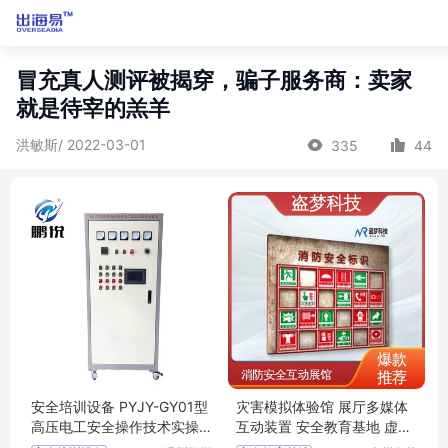
冒充真人测评被揭穿，骗子服务商：卖家
就是待宰的羔羊
洪敏斯/ 2022-03-01
335
44
安全培训设备 PYJY-GY01型
灾害模拟体验馆 展厅多媒体
高压电工安全操作技术实操
互动装置 安全教育基地 虚拟
考试设备
灭火器