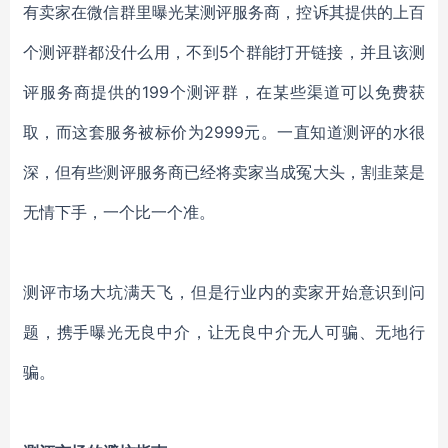
有卖家在微信群里曝光某测评服务商，控诉其提供的上百
个测评群都没什么用，不到
5个群能打开链接，并且该测
评服务商提供的199个测评群，在某些渠道可以免费获
取，而这套服务被标价为2999元。一直知道测评的水很
深，但有些测评服务商已经将卖家当成冤大头，割韭菜是
无情下手，一个比一个准。
测评市场大坑满天飞，但是行业内的卖家开始意识到问
题，携手曝光无良中介，让无良中介无人可骗、无地行
骗。