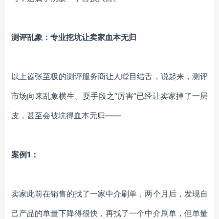
测评乱象：专业挖坑让卖家血本无归
以上嚣张至极的测评服务商让人瞠目结舌，说起来，测评
市场向来乱象横生。耍手段之
“厉害”已经让卖家掉了一层
皮，甚至会被坑得血本无归——
案例
1：
卖家此前在销售的找了一家中介刷单，两个月后，发现自
己产品的单量下降得很快，再找了一个中介刷单，但单量