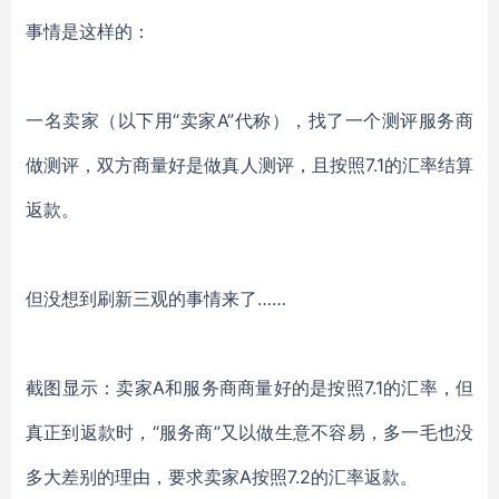
事情是这样的：
一名卖家（以下用
“卖家A”代称），找了一个测评服务商
做测评，双方商量好是做
真人测评
，且按照
7.1的汇率结算
返款。
但没想到刷新三观的事情来了
……
截图显示：卖家
A和服务商商量好的是按照7.1的汇率，但
真正到返款时，“服务商”又以做生意不容易，多一毛也没
多大差别的理由，要求卖家A按照7.2的汇率返款。