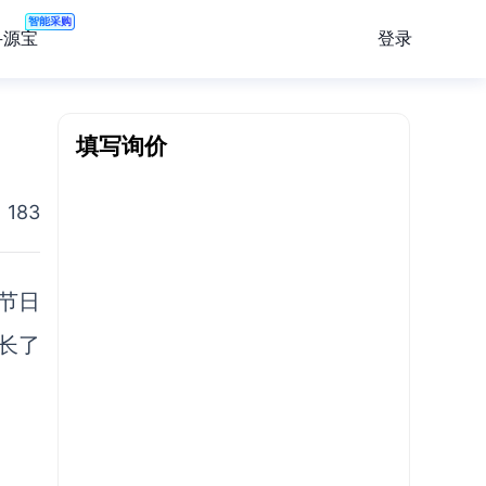
智能采购
登录
寻源宝
填写询价
183
务节日
长了