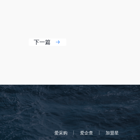
下一篇
爱采购
爱企查
加盟星