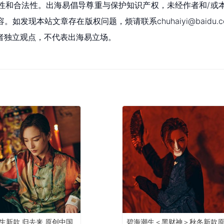
性和合法性。出海易倡导尊重与保护知识产权，未经作者和/或
现本站文章存在版权问题，烦请联系chuhaiyi@baidu.c
者独立观点，不代表出海易立场。
生新款 归去来 原创中国
碧海潮生＜黑财神＞秋冬新款