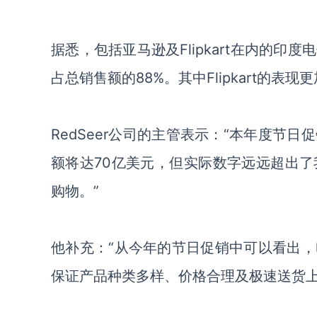
据悉，包括亚马逊及
Flipkart在内
占总销售额的88%。其中Flipkart的表现
RedSeer公司的主管表示：“本年度节
额将达70亿美元，但实际数字远远超出
购物。”
他补充：
“从今年的节日促销中可以看出
保证产品种类多样、价格合理及极速送货上