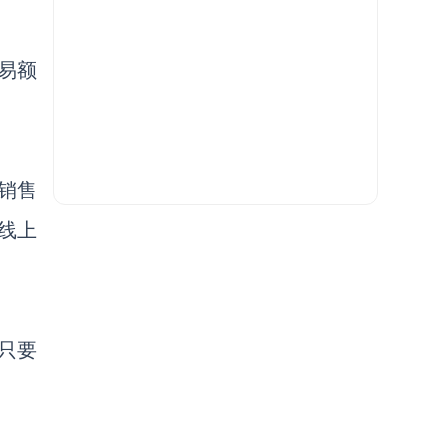
交易额
销售
线上
只要