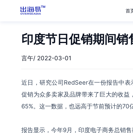
首
印度节日促销期间销
言午/ 2022-03-01
近日，研究公司
RedSeer在一份报告中
促销为众多卖家及品牌带来了巨大的收益，
65%。这一数据，也远高于节前预计的70
报告显示，今年
9月，印度电子商务总销售