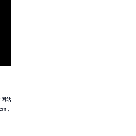
本网站
om，