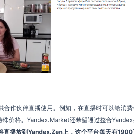
供合作伙伴直播使用。例如，在直播时可以给消费
。Yandex.Market还希望通过整合Yande
直播放到Yandex.Zen上，这个平台每天有190