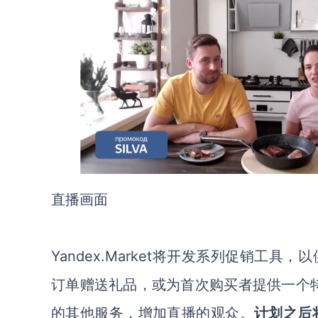
直播画面
Yandex.Market
将开发系列促销工具，以
订单赠送礼品，或为首次购买者提供一个特殊价格
的其他服务，增加直播的观众。
计划之后将