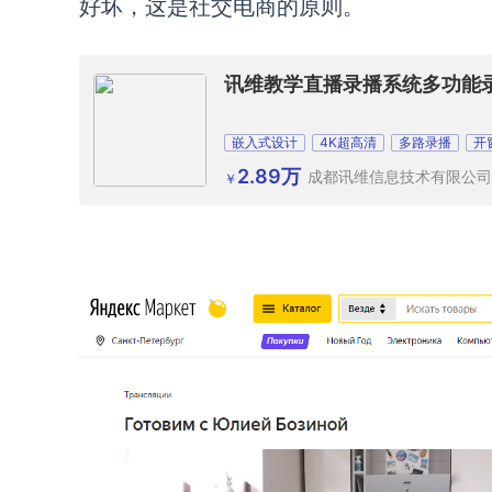
好坏，这是社交电商的原则。
讯维教学直播录播系统多功能
嵌入式设计
4K超高清
多路录播
开
2.89万
成都讯维信息技术有限公司
￥