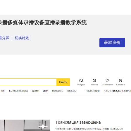
录播多媒体录播设备直播录播教学系统
窗分屏
切换特效
获取底价