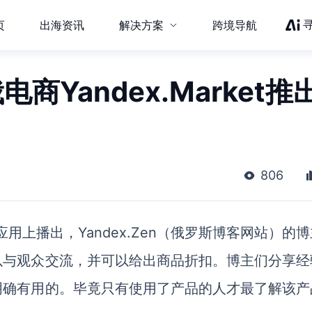
页
出海资讯
解决方案
跨境导航
商Yandex.Market推
806
手机应用上播出，Yandex.Zen（俄罗斯博客网站）的
以与观众交流，并可以给出商品折扣。博主们分享经
明确有用的。毕竟只有使用了产品的人才最了解该产