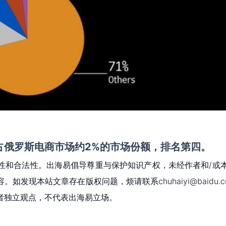
前仅占俄罗斯电商市场约2%的市场份额，排名第四。
性和合法性。出海易倡导尊重与保护知识产权，未经作者和/或
现本站文章存在版权问题，烦请联系chuhaiyi@baidu.c
者独立观点，不代表出海易立场。