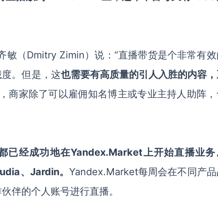
齐敏（Dmitry Zimin）说：“直播带货是个非常有
诚度。但是，这
也需要有高质量的引人入胜的内容，
然，商家除了可以雇佣知名博主或专业主持人助阵，
都已经成功地在Yandex.Market上开始直播业
dia、Jardin。
Yandex.Market
每周会在不同产品
作伙伴的个人账号进行直播。