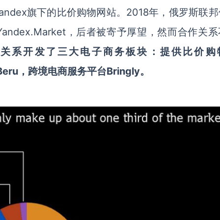
歌”Yandex旗下的比价购物网站。2018年，俄罗斯联
资Yandex.Market，后者被寄予厚望，然而合作关
合作关系开发了三大电子商务板块：提供比价购
Beru，跨境电商服务平台Bringly。