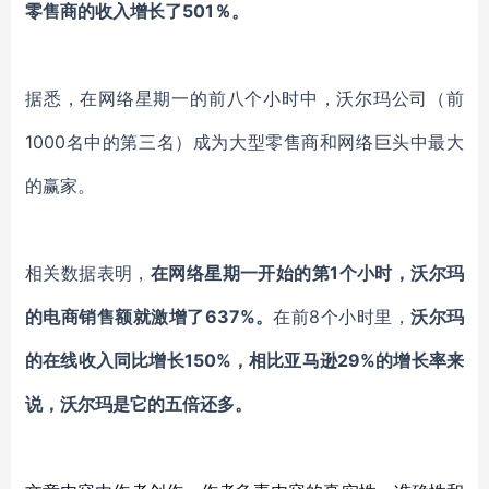
零售商的收入增长了
501％。
据悉，
在网络星期一的前八个小时中，沃尔玛公司（前
1000名中的第三名）
成为
大型零售商和网络巨头中最大
的赢家
。
相关数据表明，
在网络星期一开始的第
1个小时，沃尔玛
的电商销售额就激增了637%。
在前
8个小时里，
沃尔玛
的在线收入同比增长
150%，相比亚马逊29%的增长率来
说，沃尔玛是它的五倍还多。