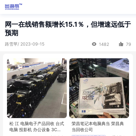
网一在线销售额增长15.1％，但增速远低于
预期
路雪苹/ 2023-09-15
1482
79
松 江 电脑电子产品回收 台式
荣昌笔记本电脑典当 荣昌典
电脑 投影机 办公设备 3C
电
当回收公司
脑配件