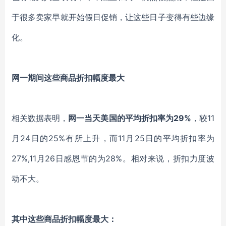
于很多卖家早就开始假日促销，让这些日子变得有些边缘
化。
网一期间这些商品折扣幅度最大
相关数据表明，
网一当天美国的平均折扣率为
29%
，较
11
月24日的25%有所上升，而11月25日的平均折扣率为
27%,11月26日感恩节的为28%。相对来说，折扣力度波
动不大。
其中这些商品折扣幅度最大：