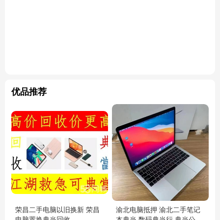
优品推荐
荣昌二手电脑以旧换新 荣昌
渝北电脑抵押 渝北二手笔记
电脑置换典当回收
本典当 数码典当行 典当公司