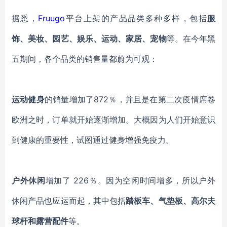
据悉，
Fruugo
平台上架的产品品类多种多样，包括
服
饰、美妆、园艺、娱乐、运动、家居、宠物
等。在今年黑
五期间，各个品类的销售量都蔚为可观：
运动健身
的销量增加了872％，并且是在第二次疫情席卷
欧洲之时，订单就开始逐渐增加。大概因为人们开始意识
到健康的重要性，试图通过健身增强免疫力。
户外休闲
增加了 226％。因为空闲时间增多，所以户外
休闲产品也应运而起，其中包括
踏板车、气垫板、高尔夫
球杆和露营配件
等。