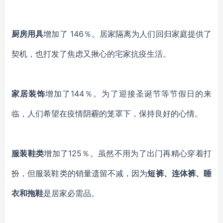
厨房用具
增加了 146％。居家隔离为人们回归家庭提供了
契机，
也打发了焦虑又揪心的宅家抗疫生活。
家居装饰
增加了144％。为了迎接圣诞节等节假日的来
临，人们希望在疫情阴霾的笼罩下，保持良好的心情。
服装鞋类
增加了125％。虽然不用为了出门再精心穿着打
扮，但服装鞋类的销量遗留不减，因为
短裤、连体裤、睡
衣和拖鞋
是居家必需品。