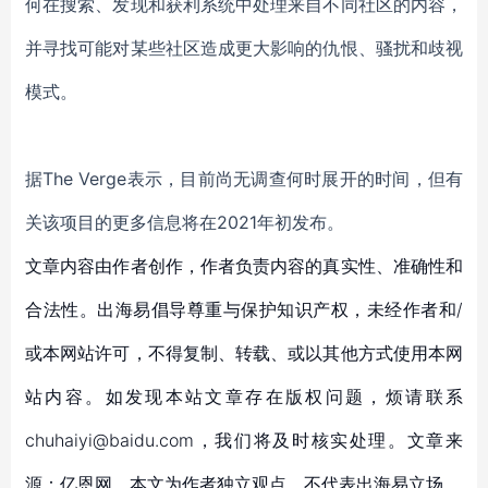
何在搜索
、
发现和获利系统中处理来自不同社区的内容
，
并
寻找可能对某些社区造成更大影响的仇恨
、
骚扰和歧视
模式。
据
The Verge表示，目前尚无调查何时展开的时间，但有
关该项目的更多信息将在2021年初发布。
文章内容由作者创作，作者负责内容的真实性、准确性和
合法性。出海易倡导尊重与保护知识产权，未经作者和/
或本网站许可，不得复制、转载、或以其他方式使用本网
站内容。如发现本站文章存在版权问题，烦请联系
chuhaiyi@baidu.com，我们将及时核实处理。文章来
源：亿恩网，本文为作者独立观点，不代表出海易立场。