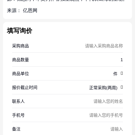
来源：
亿恩网
填写询价