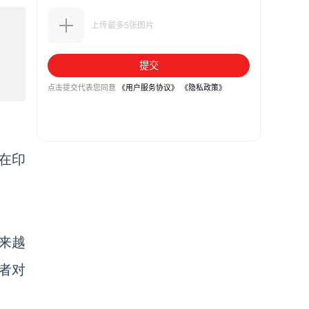
在印
来越
者对