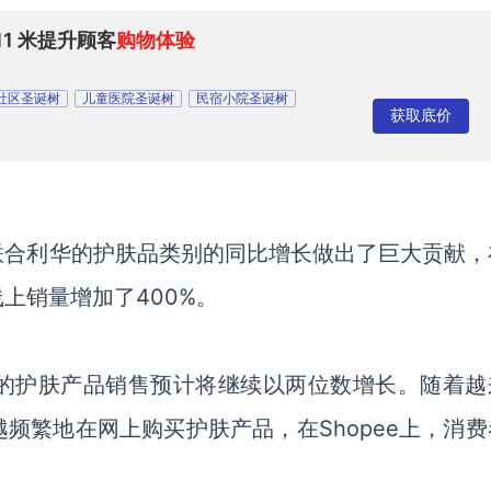
1 米提升顾客
购物体验
社区圣诞树
儿童医院圣诞树
民宿小院圣诞树
获取底价
联合利华的护肤品类别的同比增长做出了巨大贡献，
线上销量增加了
400%。
东南亚的护肤产品销售预计将继续以两位数增长。随着越
频繁地在网上购买护肤产品，在Shopee上，消费