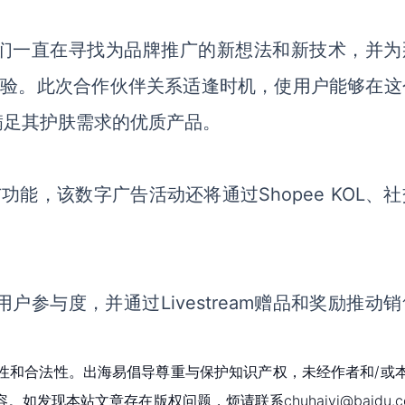
示：“我们一直在寻找为品牌推广的新想法和新技术，并
物体验。此次合作伙伴关系适逢时机，使用户能够在这
满足其护肤需求的优质产品。
与功能，该数字广告活动还将通过Shopee KOL、
用户参与度，并通过Livestream赠品和奖励推动
性和合法性。出海易倡导尊重与保护知识产权，未经作者和/或
现本站文章存在版权问题，烦请联系chuhaiyi@baidu.c