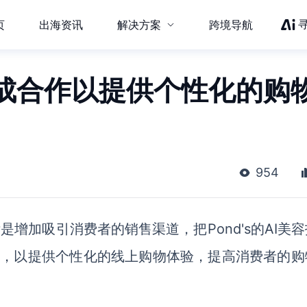
页
出海资讯
解决方案
跨境导航
's达成合作以提供个性化的购
954
标是增加吸引消费者的销售渠道，把
Pond's的AI美
一起，以提供个性化的线上购物体验，提高消费者的购