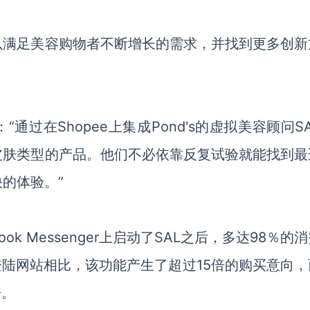
以满足美容购物者不断增长的需求，并找到更多创新
表示：“通过在Shopee上集成Pond's的虚拟美容顾问S
皮肤类型的产品。他们不必依靠反复试验就能找到最
的体验。”
book Messenger上启动了SAL之后，多达98％的
登陆网站相比，该功能产生了超过15倍的购买意向，
倍。