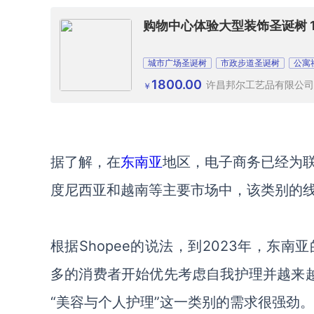
购物中心体验大型装饰圣诞树 1
城市广场圣诞树
市政步道圣诞树
公寓
1800.00
许昌邦尔工艺品有限公司
￥
据了解，在
东南亚
地区，电子商务已经为
度尼西亚和越南等主要市场中，该类别的
根据
Shopee的说法，到2023年，
多的消费者开始优先考虑自我护理并越来越
“美容与个人护理”这一类别的需求很强劲。