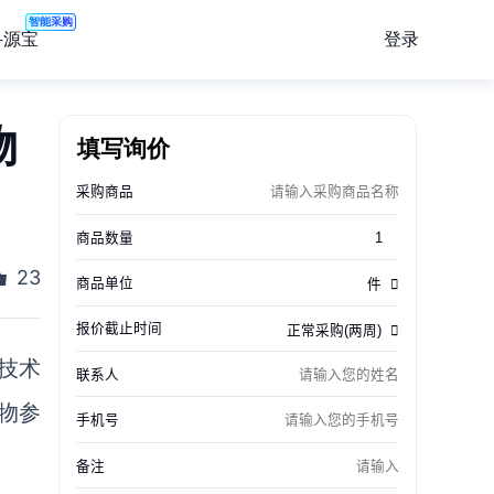
智能采购
登录
寻源宝
填写询价
物
23
容技术
物参