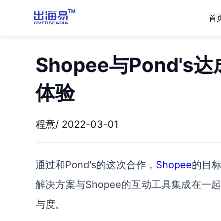
首
Shopee与Pond
体验
程意/ 2022-03-01
通过和
Pond's的这次合作，
Shopee
的目
解决方案与Shopee的互动工具集成在
与度。