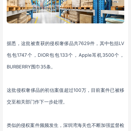
据悉，这批被查获的侵权奢侈品共
7629件，其中包括LV
包包1747个，DIOR包包133个，Apple耳机3500个，
BURBERRY围巾35条。
这批侵权奢侈品的初估案值超过
100万，目前案件已被移
交至相关部门作下一步处理。
类似的侵权案件频频发生，深圳湾海关也不断加强监督检