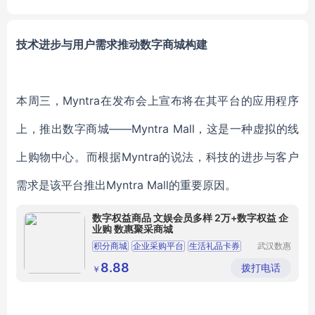
技术进步与用户需求推动数字商城构建
本周三，
Myntra在发布会上宣布将在其平台的应用程序
上，推出数字商城——Myntra Mall，这是一种虚拟的线
上购物中心。而
根据
Myntra的说法
，
科技的进步与客户
需求是该平台推出
Myntra Mall的重要原因。
数字权益商品 文娱会员多样 2万+数字权益 企
业购 数惠聚采商城
积分商城
企业采购平台
生活礼品卡券
武汉数惠
信息技术
企业工会福利
营销活动赠礼
有限公司
8.88
拨打电话
￥