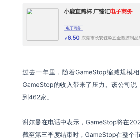
小鹿直筒杯 广臻汇
电子商务
电子商务
6.50
东莞市长安钰淼五金塑胶制品
￥
过去一年里，随着
GameStop缩减
GameStop的收入带来了压力。该公司
到462家。
谢尔曼在电话中表示，
GameStop将在
截至第三季度结束时，GameStop在整个市