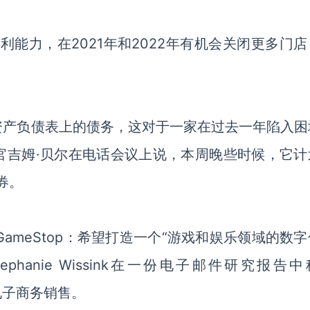
盈利能力，在
2021年和2022年有机会关闭更多门店
。
资产负债表上的债务
，
这
对于一家在过去一年陷入困
官吉姆
·贝尔在电话会议上说，本周晚些时候，它计
债券。
meStop
：
希望打造一个
“游戏和娱乐领域的数字
tephanie Wissink在一份电子邮件研究报告
电子商务销售。