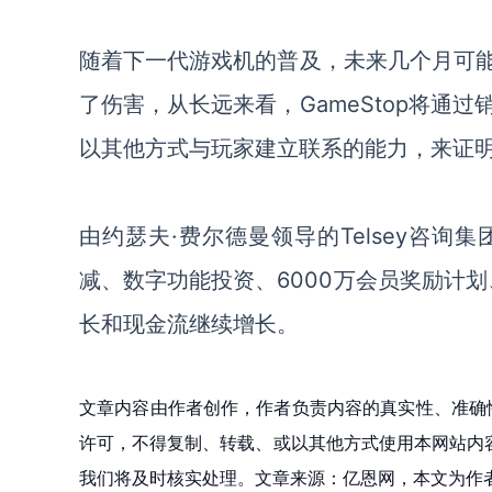
随着下一代游戏机的
普及
，未来几个月可
了伤害
，
从长远来看，
GameStop将
以其他方式与玩家建立联系的能力，来证
由约瑟夫
·费尔德曼领导的Telsey咨询
减、数字功能投资、6000万会员奖励计
长和现金流继续增长。
文章内容由作者创作，作者负责内容的真实性、准确
许可，不得复制、转载、或以其他方式使用本网站内容。如发
我们将及时核实处理。文章来源：亿恩网，本文为作