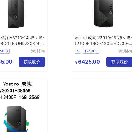
o 成就 V3710-14N8N I5-
Vostro 成就 V3910-18N9N I5
 8G 1TB UHD730-24 电
12400F 16G 512G UHD730-2
可议价
4 WiFi6电脑主机
2400
深圳市海
I5
12400F
深圳市
东清电子
东清电
有限公司
有限公
5.00
6425.00
获取底价
获取底价
￥