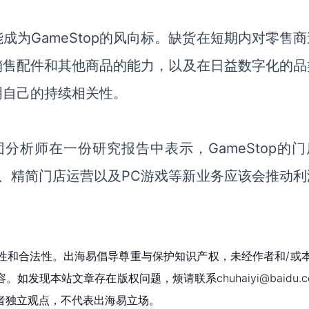
能成为
GameStop的风向标。缺货在短期内对零售
通过销售配件和其他商品的能力，以及在日益数字化的
明自己的持续相关性
。
集团分析师在一份研究报告中表示，GameStop的
划、精简门店运营以及PC游戏等新业务应该会推动利
性和合法性。出海易倡导尊重与保护知识产权，未经作者和/或
现本站文章存在版权问题，烦请联系chuhaiyi@baidu.c
者独立观点，不代表出海易立场。