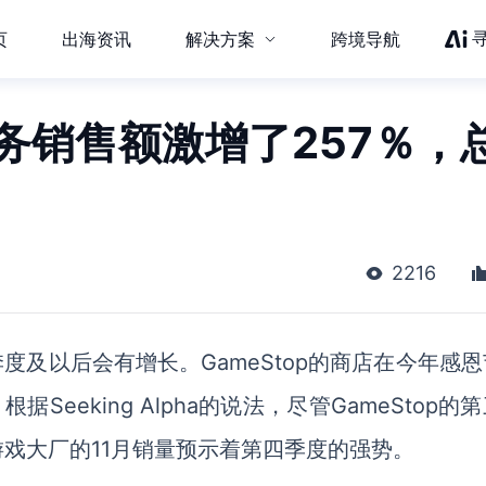
页
出海资讯
解决方案
跨境导航
商务销售额激增了257％，
2216
季度及以后会有增长。
GameStop的商店在今年感
Seeking Alpha的说法，尽管GameStop的
戏大厂的11月销量预示着第四季度
的强势
。