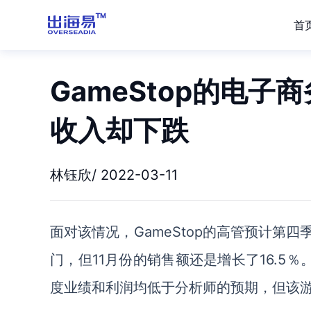
首
GameStop的电子
收入却下跌
林钰欣/ 2022-03-11
面对该情况，
GameStop
的高管预计第四
门，但11月份的销售额还是增长了16.5％。根据
度业绩和利润均低于分析师的预期，但该游