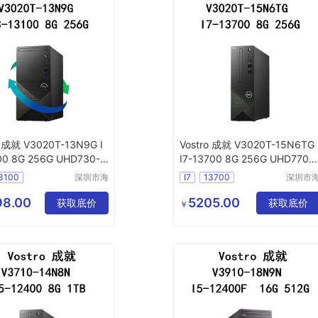
o 成就 V3020T-13N9G I
Vostro 成就 V3020T-15N6TG
00 8G 256G UHD730-2
I7-13700 8G 256G UHD770-
Fi6电脑主机
2 WiFi6电脑主机
3100
深圳市海
I7
13700
深圳市
东清电子
东清电
有限公司
有限公
98.00
5205.00
获取底价
获取底价
￥