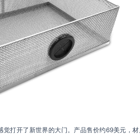
感觉打开了新世界的大门。产品售价约
69美元，