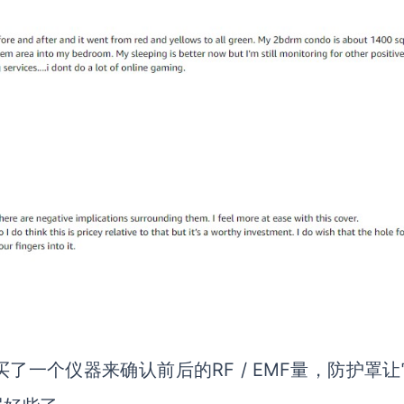
买了一个仪器来确认前后的
RF / EMF量，防护罩