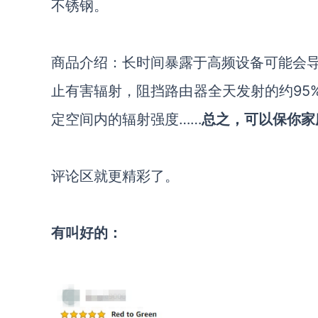
不锈钢。
商品介绍：
长时间暴露于高频设备可能会
止有害辐射，阻挡路由器全天发射的约
95
定空间内的辐射强度
……
总之，可以保你家
评论区就更精彩了。
有叫好的：