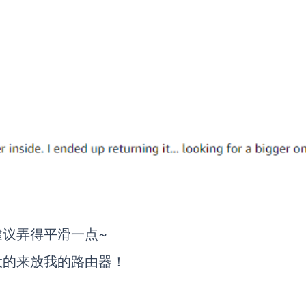
建议弄得平滑一点
~
大的来放我的路由器！