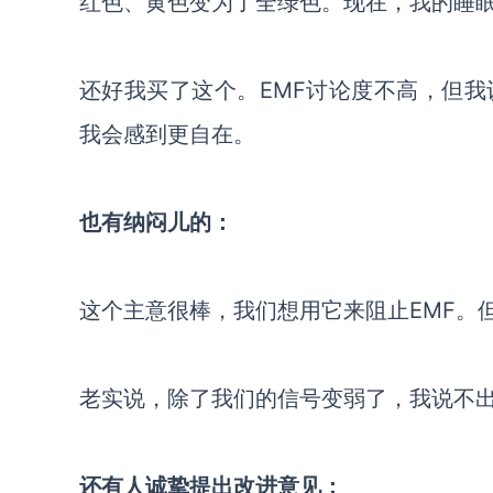
红色、黄色变为了全绿色。现在，我的睡眠
还好我买了这个。
EMF讨论度不高，但
我会感到更自在。
也有纳闷儿的：
这个主意很棒，我们
想用它来阻止
EMF
。
老实说，除了我们的信号变弱了，我说不
还有人诚挚提出改进意见：