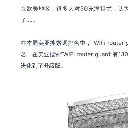
在欧美地区，很多人对
5G充满担忧，认
了……
在本周美亚搜索词排名中，
“WiFi rout
名。在美亚搜索“WiFi router gua
进化到了升级版。