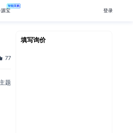
智能采购
登录
寻源宝
填写询价
77
主题