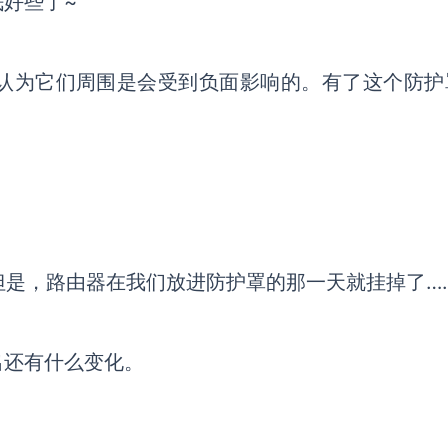
好些了~
我认为它们周围是会受到负面影响的。有了这个防护
但是，路由器在我们放
进防护罩
的那一天就
挂掉了
…
出还有什么变化。