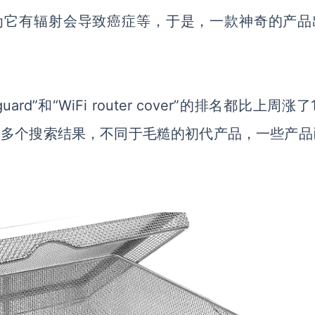
为它有辐射会导致癌症等，于是，一款神奇的产品
er guard”和“WiFi router cover”的排名都比上周涨
rd”有130多个搜索结果，不同于毛糙的初代产品，一些产