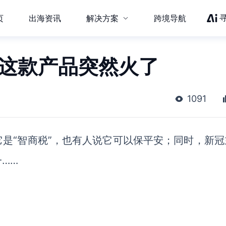
页
出海资讯
解决方案
跨境导航
，这款产品突然火了
1091
它是
“智商税”，也有人说它可以保平安；同时，新冠
……