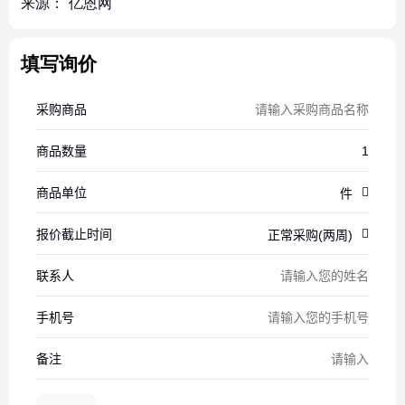
来源：
亿恩网
填写询价