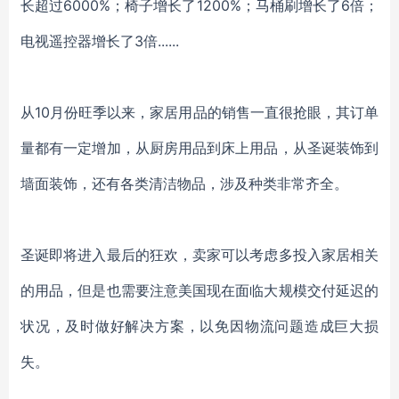
长超过
6000%；椅子增长了1200%；马桶刷增长了6倍；
电视遥控器增长了3倍......
从
10月份旺季以来，家居用品的销售一直很抢眼，其订单
量都有一定增加，从厨房用品到床上用品，从圣诞装饰到
墙面装饰，还有各类清洁物品，涉及种类非常齐全。
圣诞即将进入最后的狂欢，卖家可以考虑多投入家居相关
的用品，但是也需要注意美国现在面临大规模交付延迟的
状况，及时做好解决方案，以免因物流问题造成巨大损
失。