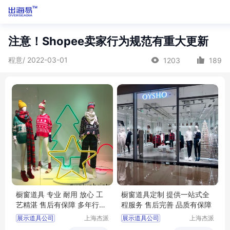
注意！Shopee卖家行为规范有重大更新
程意/ 2022-03-01
1203
189
橱窗道具 专业 耐用 放心 工
橱窗道具定制 提供一站式全
艺精湛 售后有保障 多年行业
程服务 售后完善 品质有保障
经验
展示道具公司
上海杰派
展示道具公司
上海杰派
展示有限
展示有限
橱窗道具
橱窗道具