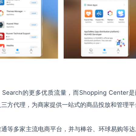
l Search
的更多优质流量，而
Shopping Center
是
及三方代理，为商家提供一站式的商品投放和管理平
卖通等多家主流电商平台，并与棒谷、环球易购等达