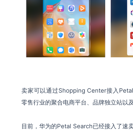
卖家可以通过
Shopping Center
接入
Peta
零售行业的聚合电商平台、品牌独立站以
目前，华为的
Petal Search
已经接入了速