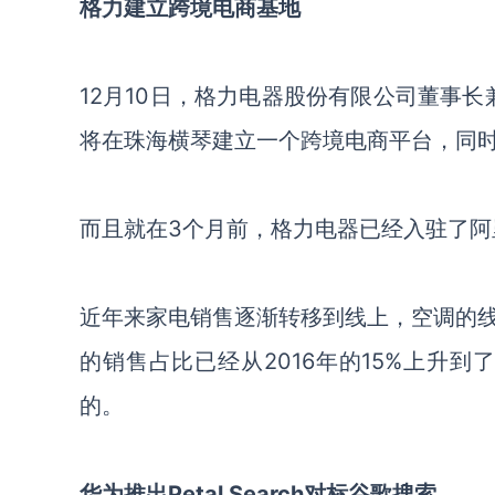
格力建立跨境电商基地
12月10日，格力电器股份有限公司董事长
将在珠海横琴建立一个跨境电商平台，同
而且就在
3个月前，格力电器已经入驻了阿
近年来家电销售逐渐转移到线上，空调的
的销售占比已经从
2016年的15%上升
的。
华为推出
Petal Search
对标谷歌搜索