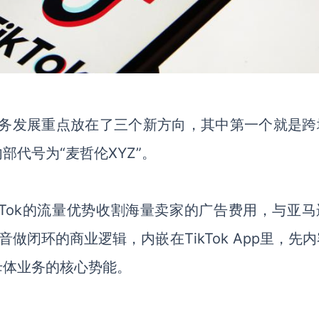
的业务发展重点放在了三个新方向，其中第一个就是跨
部代号为“麦哲伦
XYZ
”。
kTok
的流量优势收割海量卖家的广告费用，与亚马
音做闭环的商业逻辑，内嵌在
TikTok App
里，先内
母体业务的核心势能。