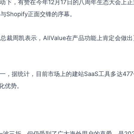
动下，有赞在今年
12月17日的八周年生态大会上
了与
Shopify
正面交锋的序幕。
副总裁周凯表示，
AllValue
在产品功能上肯定会做出
一，据统计，目前市场上的建站
SaaS
工具多达
47
化优势。
一波三折，但仍受到了广大海外用户的喜爱，是
20