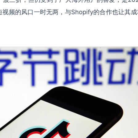
短视频的风口一时无两，与
Shopify
的合作也让其成