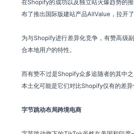
在
Shopify
的成功以及独立站火爆趋势的推
布了推出国际版建站产品
AllValue
，拉开
为与
Shopify
进行差异化竞争，有赞高级
合本地用户的特性。
而有赞不过是
Shopify
众多追随者的其中之
本土化可能是它们对比
Shopify
仅有的差异
字节跳动布局跨境电商
字节跳动旗下的
TikTok
虽然在美国和印度