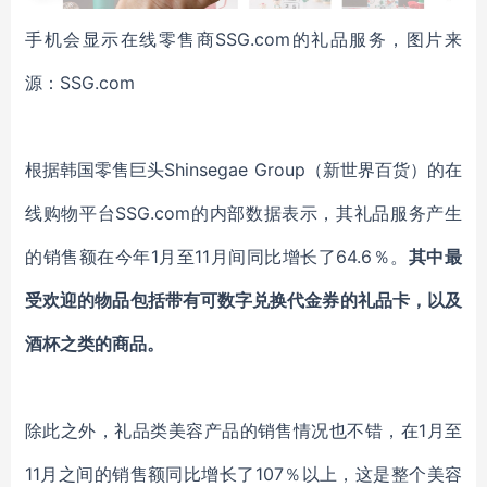
手机会显示在线零售商SSG.com的礼品服务，图片来
源：SSG.com
根据韩国
零售巨头
Shinsegae Group
（
新世界百货
）
的在
线购物平台
SSG.com
的
内部数据表示，其礼品服务产生
的销售额在今年
1月至11月间同比增长了64.6％。
其中
最
受欢迎的物品包括带有可
数字
兑换代金券的礼品卡，以及
酒杯
之类的商品。
除此之外，礼品类
美容产品
的销售情况也不错，
在1月至
11月之间的销售额同比增长了107％以上
，
这是整个美容