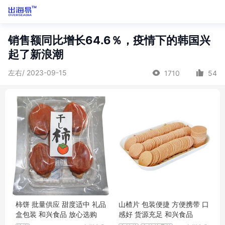
销售额同比增长64.6％，疫情下的韩国兴
起了新浪潮
左右/ 2023-09-15
1710
54
柿饼 批量供应 甜度适中 礼品
山楂片 包装便捷 方便携带 口
盒包装 和兴食品 放心选购
感好 货源充足 和兴食品