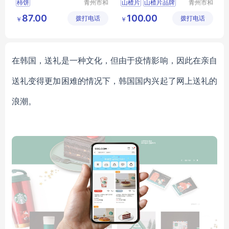
柿饼
青州市和
山楂片
山楂片品牌
青州市和
兴食品有
兴食品有
山楂片厂家
87.00
100.00
拨打电话
限公司
拨打电话
限公司
￥
￥
在韩国，送礼是一种文化，但由于疫情影响，因此在亲自
送礼变得更加困难的情况下，韩国国内兴起了网上送礼的
浪潮。