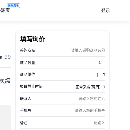
智能采购
登录
寻源宝
填写询价
99
次级