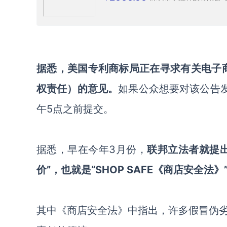
据悉，美国专利商标局正在寻求有关电子
权责任）的意见。
如果公众想要对该公告
午5点之前提交。
据悉，早在今年
3月份，
联邦立法者就提
价”，也就是“
SHOP SAFE
《
商店安全法
》
其中《商店安全法》中指出，许多假冒伪