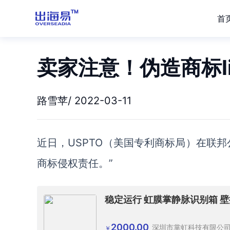
首
卖家注意！伪造商标li
路雪苹/ 2022-03-11
近日，
USPTO
（
美国专利商标局
）
在联邦
商标侵权责任。”
稳定运行 虹膜掌静脉识别箱 
2000.00
深圳市掌虹科技有限公
￥