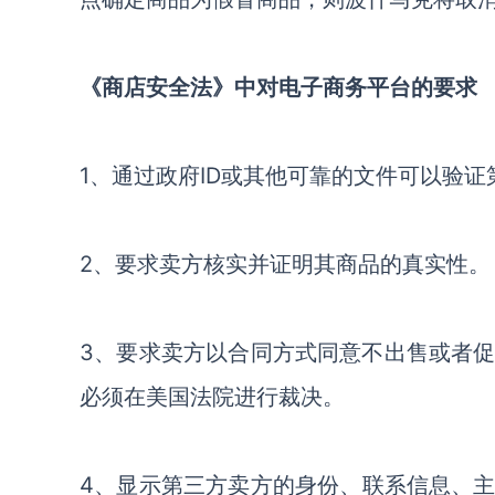
《
商店安全法
》
中对电子商务平台的要求
1、
通过政府
ID或其他可靠的文件可以验
2、
要求卖方核实并证明其商品的真实性。
3、
要求卖方以合同方式同意不出售或者
必须在美国法院进行裁决。
4、
显示第三方卖方的身份
、
联系信息
、