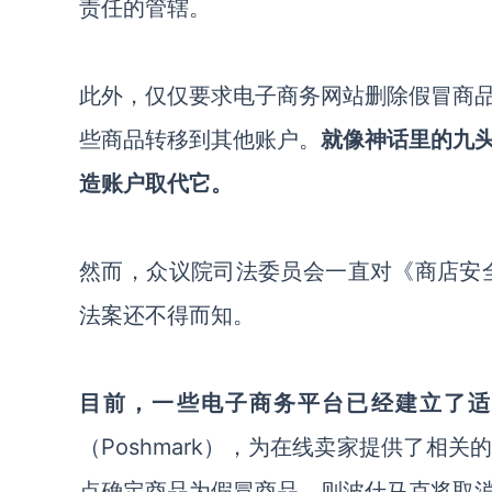
责任的管辖。
此外，仅仅要求电子商务网站删除假冒商
些商品转移到其他账户。
就像神话里的九
造账户取代它。
然而，众议院司法委员会一直对《商店安
法案还不得而知。
目前，一些电子商务平台已经建立了
（
Poshmark）
，
为在线卖家提供了相关
点确定商品为假冒商品，
则波什马克将取