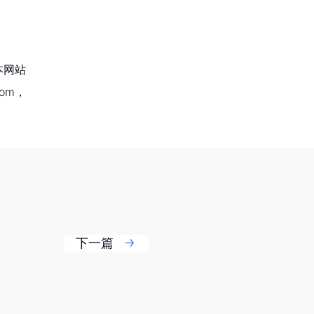
本网站
om，
下一篇