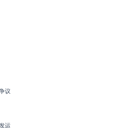
争议
发运