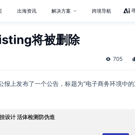
页
出海资讯
解决方案
跨境导航
sting将被删除
705
公报上发布了一个公告，标题为
“电子商务环境中的
壁挂设计 活体检测防伪造
司