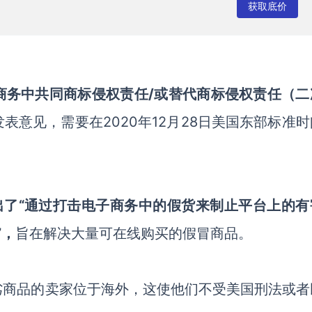
获取底价
商务中共同商标侵权责任
/或替代商标侵权责任（二
发表意见，需要在
2020年12月28日美国东部标准
出了
“通过打击电子商务中的假货来制止平台上的有
”，
旨在解决大量可在线购买的假冒商品。
劣商品的卖家位于海外，这使他们不受美国刑法或者